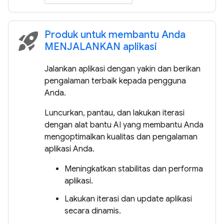
Produk untuk membantu Anda
rocket_launch
MENJALANKAN aplikasi
Jalankan aplikasi dengan yakin dan berikan
pengalaman terbaik kepada pengguna
Anda.
Luncurkan, pantau, dan lakukan iterasi
dengan alat bantu AI yang membantu Anda
mengoptimalkan kualitas dan pengalaman
aplikasi Anda.
Meningkatkan stabilitas dan performa
aplikasi.
Lakukan iterasi dan update aplikasi
secara dinamis.