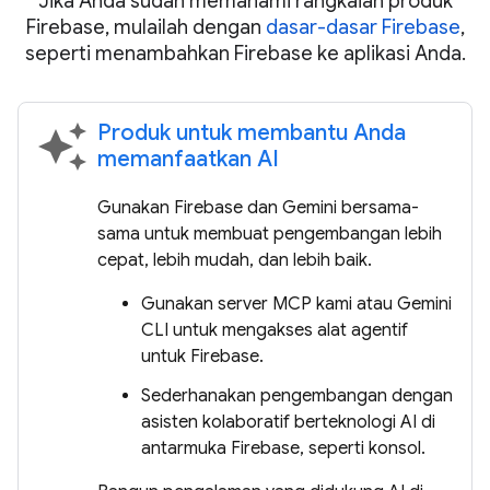
Jika Anda sudah memahami rangkaian produk
Firebase, mulailah dengan
dasar-dasar Firebase
,
seperti menambahkan Firebase ke aplikasi Anda.
Produk untuk membantu Anda
auto_awesome
memanfaatkan AI
Gunakan Firebase dan Gemini bersama-
sama untuk membuat pengembangan lebih
cepat, lebih mudah, dan lebih baik.
Gunakan server MCP kami atau Gemini
CLI untuk mengakses alat agentif
untuk Firebase.
Sederhanakan pengembangan dengan
asisten kolaboratif berteknologi AI di
antarmuka Firebase, seperti konsol.