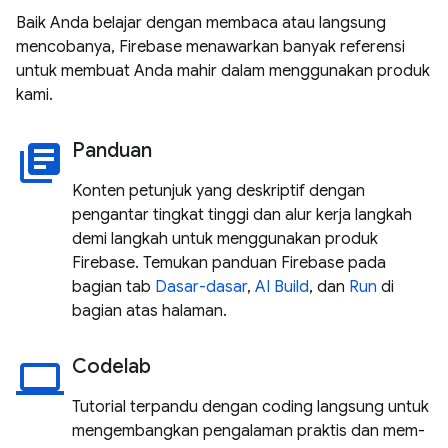
Baik Anda belajar dengan membaca atau langsung
mencobanya, Firebase menawarkan banyak referensi
untuk membuat Anda mahir dalam menggunakan produk
kami.
Panduan
library_books
Konten petunjuk yang deskriptif dengan
pengantar tingkat tinggi dan alur kerja langkah
demi langkah untuk menggunakan produk
Firebase. Temukan panduan Firebase pada
bagian tab
Dasar-dasar
,
AI
Build
, dan
Run
di
bagian atas halaman.
Codelab
laptop
Tutorial terpandu dengan coding langsung untuk
mengembangkan pengalaman praktis dan mem-