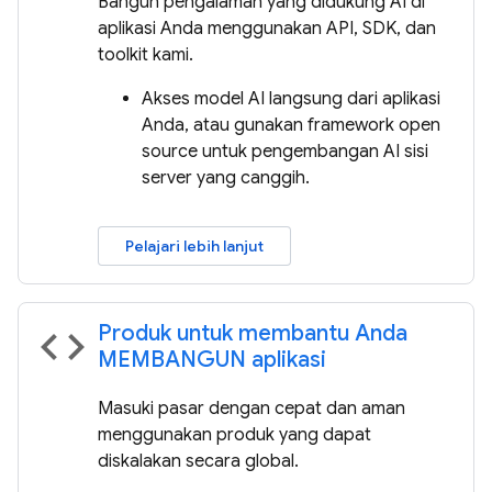
Bangun pengalaman yang didukung AI di
aplikasi Anda menggunakan API, SDK, dan
toolkit kami.
Akses model AI langsung dari aplikasi
Anda, atau gunakan framework open
source untuk pengembangan AI sisi
server yang canggih.
Pelajari lebih lanjut
Produk untuk membantu Anda
code
MEMBANGUN aplikasi
Masuki pasar dengan cepat dan aman
menggunakan produk yang dapat
diskalakan secara global.