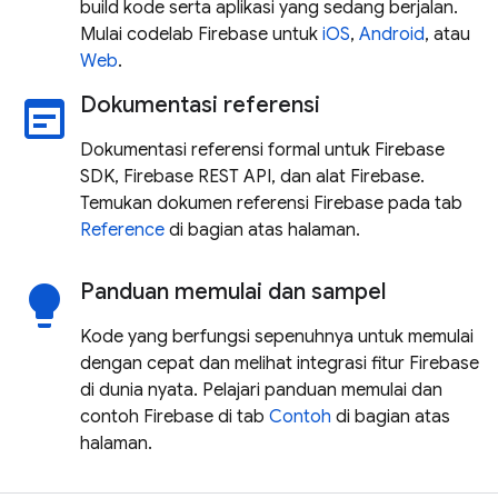
build kode serta aplikasi yang sedang berjalan.
Mulai codelab Firebase untuk
iOS
,
Android
, atau
Web
.
Dokumentasi referensi
wysiwyg
Dokumentasi referensi formal untuk Firebase
SDK, Firebase REST API, dan alat Firebase.
Temukan dokumen referensi Firebase pada tab
Reference
di bagian atas halaman.
Panduan memulai dan sampel
lightbulb
Kode yang berfungsi sepenuhnya untuk memulai
dengan cepat dan melihat integrasi fitur Firebase
di dunia nyata. Pelajari panduan memulai dan
contoh Firebase di tab
Contoh
di bagian atas
halaman.