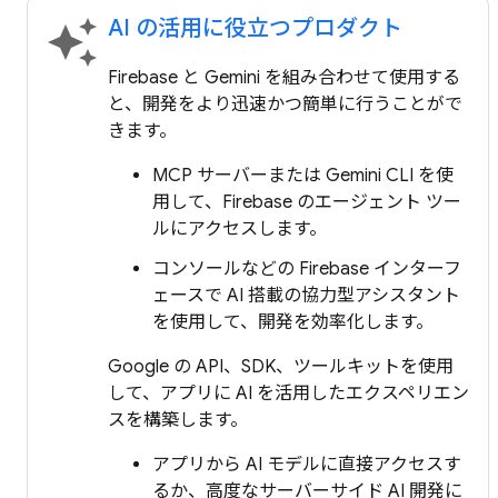
AI の活用に役立つプロダクト
auto_awesome
Firebase と Gemini を組み合わせて使用する
と、開発をより迅速かつ簡単に行うことがで
きます。
MCP サーバーまたは Gemini CLI を使
用して、Firebase のエージェント ツー
ルにアクセスします。
コンソールなどの Firebase インターフ
ェースで AI 搭載の協力型アシスタント
を使用して、開発を効率化します。
Google の API、SDK、ツールキットを使用
して、アプリに AI を活用したエクスペリエン
スを構築します。
アプリから AI モデルに直接アクセスす
るか、高度なサーバーサイド AI 開発に