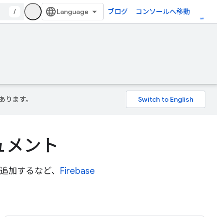
/
ブログ
コンソールへ移動
があります。
キュメント
 を追加するなど、
Firebase