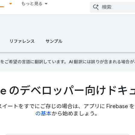
もっと見る
リファレンス
サンプル
ンテンツをご希望の言語に翻訳しています。AI 翻訳には誤りが含まれる場合
base のデベロッパー向けド
トのスイートをすでにご存じの場合は、アプリに Firebase
の基本
から始めましょう。