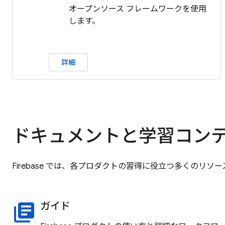
オープンソース フレームワークを使用
します。
詳細
ドキュメントと学習コン
Firebase では、各プロダクトの習得に役立つ多くの
ガイド
library_books