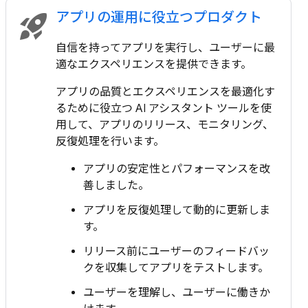
アプリの運用に役立つプロダクト
rocket_launch
自信を持ってアプリを実行し、ユーザーに最
適なエクスペリエンスを提供できます。
アプリの品質とエクスペリエンスを最適化す
るために役立つ AI アシスタント ツールを使
用して、アプリのリリース、モニタリング、
反復処理を行います。
アプリの安定性とパフォーマンスを改
善しました。
アプリを反復処理して動的に更新しま
す。
リリース前にユーザーのフィードバッ
クを収集してアプリをテストします。
ユーザーを理解し、ユーザーに働きか