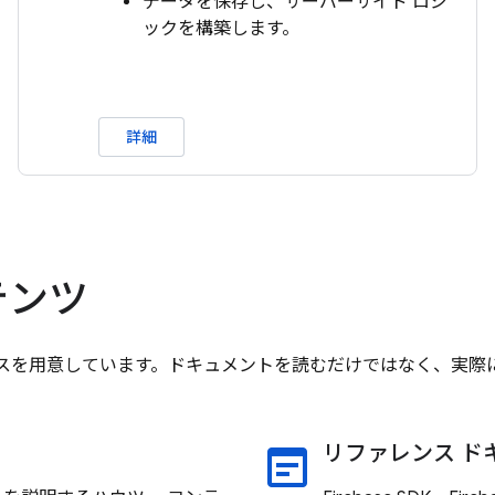
データを保存し、サーバーサイド ロジ
ックを構築します。
詳細
テンツ
リソースを用意しています。ドキュメントを読むだけではなく、実
リファレンス ド
wysiwyg