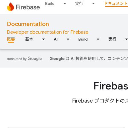
Build
実行
ドキュメント
Documentation
Developer documentation for Firebase
概要
基本
AI
Build
実行
Google は AI 技術を使用して、コ
Fire
Firebase プロダク