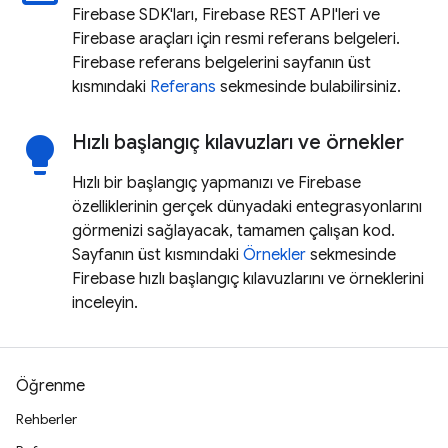
Firebase SDK'ları, Firebase REST API'leri ve
Firebase araçları için resmi referans belgeleri.
Firebase referans belgelerini sayfanın üst
kısmındaki
Referans
sekmesinde bulabilirsiniz.
Hızlı başlangıç kılavuzları ve örnekler
lightbulb
Hızlı bir başlangıç yapmanızı ve Firebase
özelliklerinin gerçek dünyadaki entegrasyonlarını
görmenizi sağlayacak, tamamen çalışan kod.
Sayfanın üst kısmındaki
Örnekler
sekmesinde
Firebase hızlı başlangıç kılavuzlarını ve örneklerini
inceleyin.
Öğrenme
Rehberler