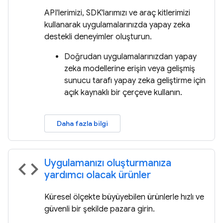
API'lerimizi, SDK'larımızı ve araç kitlerimizi
kullanarak uygulamalarınızda yapay zeka
destekli deneyimler oluşturun.
Doğrudan uygulamalarınızdan yapay
zeka modellerine erişin veya gelişmiş
sunucu tarafı yapay zeka geliştirme için
açık kaynaklı bir çerçeve kullanın.
Daha fazla bilgi
Uygulamanızı oluşturmanıza
code
yardımcı olacak ürünler
Küresel ölçekte büyüyebilen ürünlerle hızlı ve
güvenli bir şekilde pazara girin.