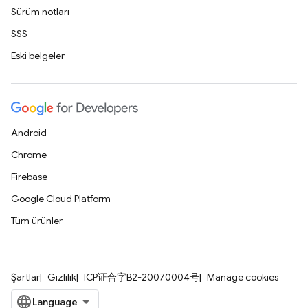
Sürüm notları
SSS
Eski belgeler
Android
Chrome
Firebase
Google Cloud Platform
Tüm ürünler
Şartlar
Gizlilik
ICP证合字B2-20070004号
Manage cookies