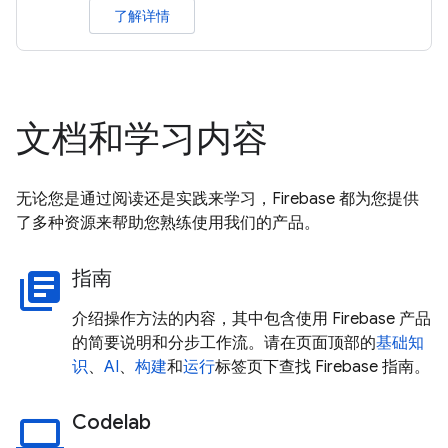
了解详情
文档和学习内容
无论您是通过阅读还是实践来学习，Firebase 都为您提供
了多种资源来帮助您熟练使用我们的产品。
指南
library_books
介绍操作方法的内容，其中包含使用 Firebase 产品
的简要说明和分步工作流。请在页面顶部的
基础知
识
、
AI
、
构建
和
运行
标签页下查找 Firebase 指南。
Codelab
laptop