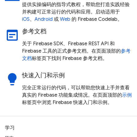
提供实操编码的指导式教程，帮助您打造实践经验
并构建可正常运行的代码和应用。启动适用于
iOS
、
Android
或
Web
的 Firebase Codelab。
参考文档
wysiwyg
关于 Firebase SDK、Firebase REST API 和
Firebase 工具的正式参考文档。在页面顶部的
参考
文档
标签页下找到 Firebase 参考文档。
快速入门和示例
lightbulb
完全正常运行的代码，可以帮助您快速上手并查看
真实的 Firebase 功能集成情况。在页面顶部的
示例
标签页中浏览 Firebase 快速入门和示例。
学习