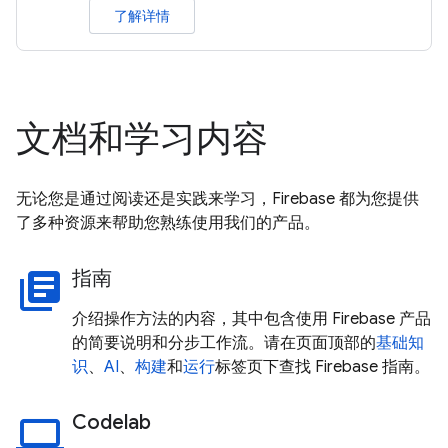
了解详情
文档和学习内容
无论您是通过阅读还是实践来学习，Firebase 都为您提供
了多种资源来帮助您熟练使用我们的产品。
指南
library_books
介绍操作方法的内容，其中包含使用 Firebase 产品
的简要说明和分步工作流。请在页面顶部的
基础知
识
、
AI
、
构建
和
运行
标签页下查找 Firebase 指南。
Codelab
laptop