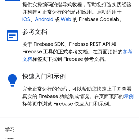
提供实操编码的指导式教程，帮助您打造实践经验
并构建可正常运行的代码和应用。启动适用于
iOS
、
Android
或
Web
的 Firebase Codelab。
参考文档
wysiwyg
关于 Firebase SDK、Firebase REST API 和
Firebase 工具的正式参考文档。在页面顶部的
参考
文档
标签页下找到 Firebase 参考文档。
快速入门和示例
lightbulb
完全正常运行的代码，可以帮助您快速上手并查看
真实的 Firebase 功能集成情况。在页面顶部的
示例
标签页中浏览 Firebase 快速入门和示例。
学习