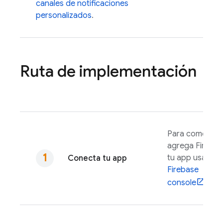
canales de notificaciones
personalizados
.
Ruta de implementación
Para comenzar
agrega Firebas
tu app usando
Conecta tu app
Firebase
console
.