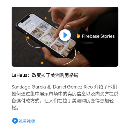
LaHaus：改变拉丁美洲购房格局
Santiago Garcia 和 Daniel Gomez Rico 介绍了他们
如何通过集中展示市场中的卖房信息以及向买方提供
备选付款方式，让人们在拉丁美洲购房变得更加轻
松。
play_circle
观看视频