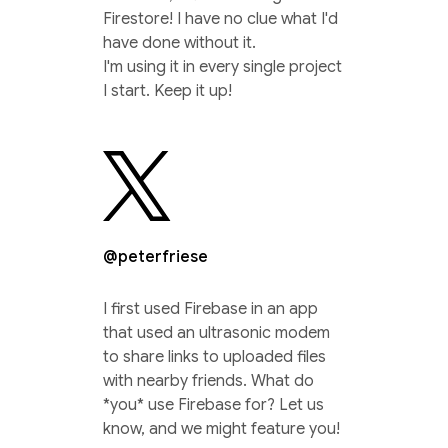
Firestore! I have no clue what I'd
have done without it.
I'm using it in every single project
I start. Keep it up!
@peterfriese
I first used Firebase in an app
that used an ultrasonic modem
to share links to uploaded files
with nearby friends. What do
*you* use Firebase for? Let us
know, and we might feature you!