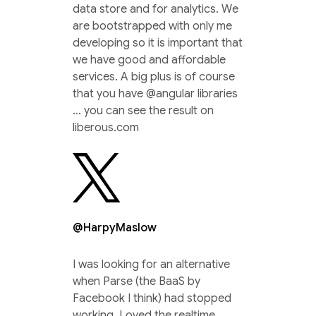
data store and for analytics. We
are bootstrapped with only me
developing so it is important that
we have good and affordable
services. A big plus is of course
that you have @angular libraries
… you can see the result on
liberous.com
@HarpyMaslow
I was looking for an alternative
when Parse (the BaaS by
Facebook I think) had stopped
working. Loved the realtime