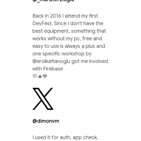
Back in 2016 I attend my first
DevFest. Since I don't have the
best equipment, something that
works without my pc, free and
easy to use is always a plus and
one specific workshop by
@erolkaftanoglu got me involved
with Firebase
💛🔥💙
@dimonvm
I used it for auth, app check,