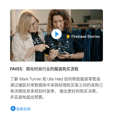
FAVES：简化时尚行业的服装购买流程
了解 Mark Turner 和 Ulla Hald 如何帮助服装零售商
通过捕获共享数据库中采购经理和买家之间的采购订
单详细信息来规划时装季、 做出更好的购买决策，
并且避免超出预算。
play_circle
观看视频