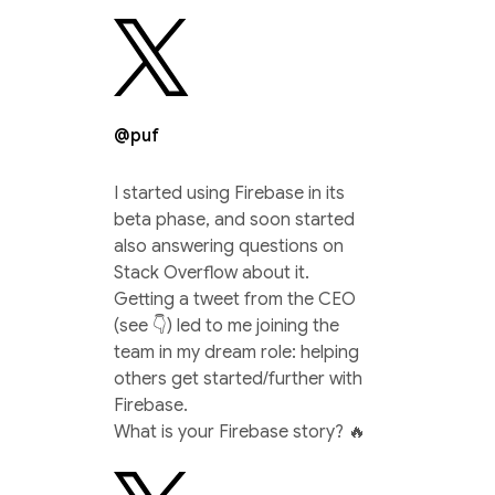
@puf
I started using Firebase in its
beta phase, and soon started
also answering questions on
Stack Overflow about it.
Getting a tweet from the CEO
(see 👇) led to me joining the
team in my dream role: helping
others get started/further with
Firebase.
What is your Firebase story? 🔥