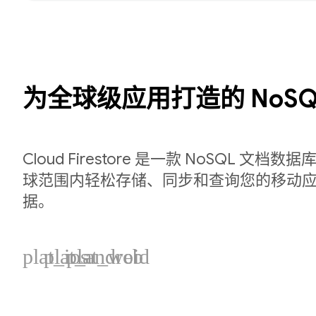
为全球级应用打造的 NoSQ
Cloud Firestore 是一款 NoSQL 文
球范围内轻松存储、同步和查询您的移动应用
据。
plat_ios
plat_android
plat_web