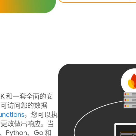
b SDK 和一套全面的安
即可访问您的数据
unctions
，您可以执
据更改做出响应。当
ython、Go 和