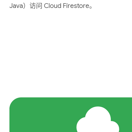
Java）访问 Cloud Firestore。