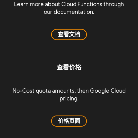
Learn more about Cloud Functions through
our documentation.
查看文档
查看价格
No-Cost quota amounts, then Google Cloud
pricing.
价格页面