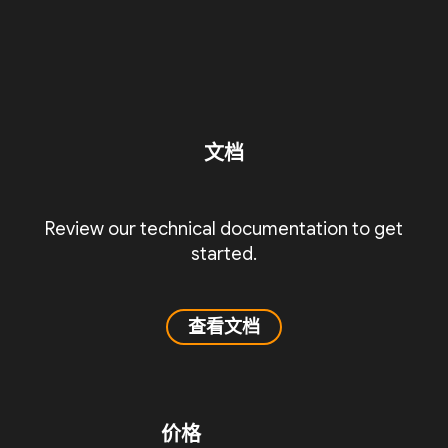
文档
Review our technical documentation to get
started.
查看文档
价格