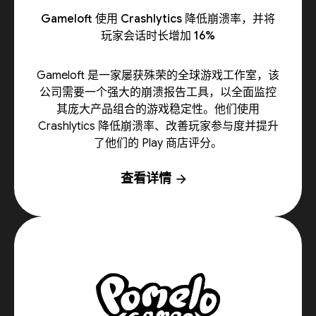
Gameloft 使用 Crashlytics 降低崩溃率，并将
玩家会话时长增加 16%
Gameloft 是一家屡获殊荣的全球游戏工作室，该
公司需要一个强大的崩溃报告工具，以全面监控
其庞大产品组合的游戏稳定性。他们使用
Crashlytics 降低崩溃率、改善玩家参与度并提升
了他们的 Play 商店评分。
查看详情
arrow_forward