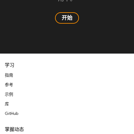
开始
学习
指南
参考
示例
库
GitHub
掌握动态