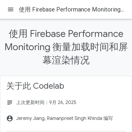
menu
使用 Firebase Performance Monitoring 衡量加载时间和屏幕渲染情况
Firebase
Firebase Codelabs
本页内容
使用 Firebase Performance
1. 简介
为什么需要衡量观看次数的效果？
Monitoring 衡量加载时间和屏
Firebase Performance Monitoring 不是开箱即用，可提
供这些性能指标吗？
幕渲染情况
学习内容
所需条件
关于此 Codelab
subject
上次更新时间：9月 26, 2025
account_circle
Jeremy Jiang, Ramanpreet Singh Khinda 编写