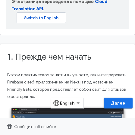
Эта страница переведена с помощью
Cloud
Translation API
.
1. Прежде чем начать
В этом практическом занятии вы узнаете, как интегрировать
Firebase с веб-приложением на Next.js под названием
Friendly Eats, которое представляет собой сайт для отзывов
о ресторанах.
Далее
bug_report
Сообщить об ошибке