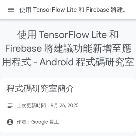
menu
使用 TensorFlow Lite 和 Firebase 將建議功能新增至應用程式 - Android 程式碼研究室
使用 TensorFlow Lite 和
Firebase 將建議功能新增至應
Firebase
Firebase Codelabs
用程式 - Android 程式碼研究室
這個頁面中的內容
1. 總覽
2. 取得程式碼範例
程式碼研究室簡介
3. 匯入範例應用程式
4. 建立 Firebase 控制台專案
建立新專案
subject
上次更新時間：9月 26, 2025
account_circle
作者：Google 員工