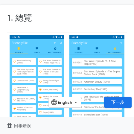
1. 總覽
下一步
bug_report
回報錯誤