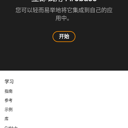
您可以轻而易举地将它集成到自己的应
用中。
开始
学习
指南
参考
示例
库
GitHub