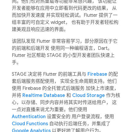
间。他们也对热重载等功能非常感兴趣， 该功能让
开发者能够在应用中立即看到代码更改的结果， 从
而加快开发速度 并实现轻松调试。Flutter 提供了一
组丰富的可自定义 widget， 也有助于开发者轻松构
建美观且响应迅速的界面。
该团队发现 Flutter 非常容易学习，部分原因在于它
的前端和后端开发 使用同一种编程语言，Dart。
Flutter 社区帮助 STAGE 的小型开发者团队快速上
手。
STAGE 决定将 Flutter 的前端工具与
Firebase
的配
套后端服务搭配使用， 实现全生命周期支持。他们
使用 Firebase 的全托管式后端服务 加快上市速度，
并将
Realtime Database
和
Cloud Storage
作为核
心，以存储、同步内容并将其实时传送给用户， 这
一点对直播来说尤为重要。他们使用
Authentication
设置安全的 用户登录流程，使用
Cloud Functions
自动执行后端任务，并集成了
Google Analytics
以更好地了解用户行为。