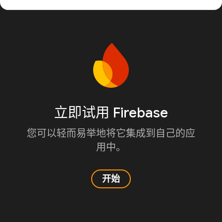
立即试用 Firebase
您可以轻而易举地将它集成到自己的应
用中。
开始