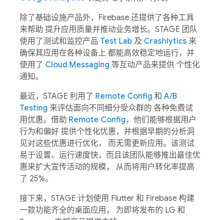
除了基础设施产品外，Firebase 还提供了各种工具
来帮助 提升应用质量并推动业务增长。STAGE 团队
使用了测试和监控产品
Test Lab
及
Crashlytics
来
确保其应用在各种设备上 都能高效稳定地运行，并
使用了
Cloud Messaging
等互动产品来提供 个性化
通知。
最近，STAGE 利用了
Remote Config
和
A/B
Testing
来评估面向不同细分受众群的 各种免费试
用优惠。借助
Remote Config
，他们能够根据用户
行为和偏好 提供个性化优惠，并根据早期的分析洞
见对这些优惠进行优化， 而无需更新应用。该测试
易于设置、运行速度快，而且该团队能够推出最佳优
惠来扩大宣传活动的规模， 从而将用户转化率提高
了 25%。
接下来，STAGE 计划使用 Flutter 和 Firebase 构建
一款功能齐全的桌面应用， 为即将发布的 LG 和