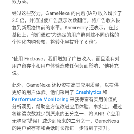
效方案。
经过这些努力，GameNexa 的内购 (IAP) 收入增长了
2.5 倍，并通过使广告展示次数翻倍，将广告收入恢
复到新冠疫情前的水平。Kamireddy 还表示，在此
基础上，他们通过“为选定的用户群创建不同价格的
个性化内购套餐，将转化量提升了 6 倍”。
"使用 Firebase，我们增加了广告收入，而且没有对
用户留存率和用户体验造成任何负面影响，"他补充
说。
此外，GameNexa 还投资提高其应用质量，以提供
更好的用户体验。他们采用了
Crashlytics
和
Performance Monitoring
来获得富有实用价值的
分析洞见，帮助全方位改进应用体验。事实上，通过
将崩溃次数减少到原来的五分之一，将 ANR（"应用
无响应"错误）减少到原来的二分之一，GameNexa
的用户留存率和会话时长都进一步得到了提升。