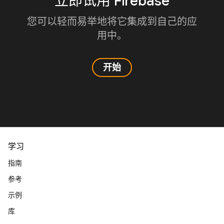
立即试用 Firebase
您可以轻而易举地将它集成到自己的应
用中。
开始
学习
指南
参考
示例
库