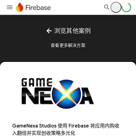
arrow_back
浏览其他案例
查看更多解决方案
GameNexa Studios 使用 Firebase 将应用内购收
入翻倍并实现创收策略多元化