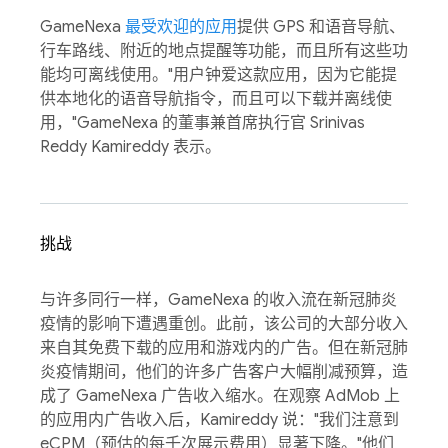
GameNexa
最受欢迎的应用
提供 GPS 和语音导航、
行车路线、附近的地点提醒等功能，而且所有这些功
能均可离线使用。"用户钟爱这款应用，因为它能提
供本地化的语音导航指令，而且可以下载并离线使
用，"GameNexa 的董事兼首席执行官 Srinivas
Reddy Kamireddy 表示。
挑战
与许多同行一样，GameNexa 的收入流在新冠肺炎
疫情的影响下遭遇重创。此前，该公司的大部分收入
来自其免费下载的应用和游戏内的广告。但在新冠肺
炎疫情期间，他们的许多广告客户大幅削减预算，造
成了 GameNexa 广告收入缩水。在观察 AdMob 上
的应用内广告收入后，Kamireddy 说："我们注意到
eCPM（预估的每千次展示费用）显著下降。"他们