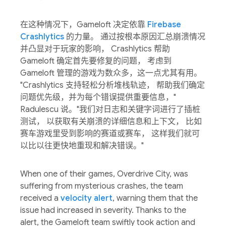
在这种情况下，Gameloft 决定依靠
Firebase
Crashlytics
的力量。 通过按根本原因汇总崩溃情况
并凸显对于玩家的影响， Crashlytics 帮助
Gameloft 确定首先要修复的问题， 考虑到
Gameloft 管理的游戏为数众多，这一点尤其有用。
"Crashlytics 支持轻松分析堆栈轨迹， 帮助我们确定
问题优先级，并为每个错误提供重要信息，"
Radulescu 说。"我们对日志和关键字词进行了插桩
测试， 以获取有关崩溃的详细信息和上下文， 比如
赛车游戏里受到影响的赛道或赛车， 这样我们就可
以比以往更快地重现和解决错误。"
When one of their games, Overdrive City, was
suffering from mysterious crashes, the team
received a
velocity alert
, warning them that the
issue had increased in severity. Thanks to the
alert, the Gameloft team swiftly took action and