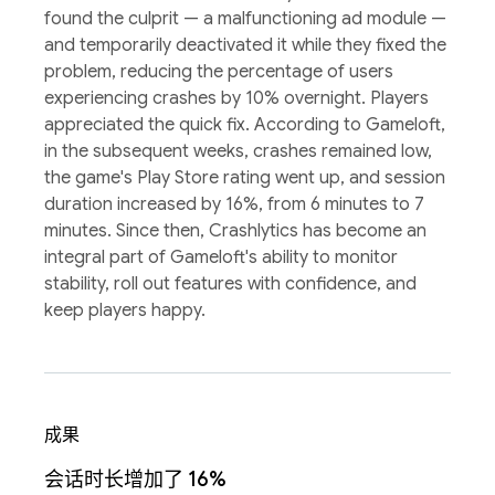
found the culprit — a malfunctioning ad module —
and temporarily deactivated it while they fixed the
problem, reducing the percentage of users
experiencing crashes by 10% overnight. Players
appreciated the quick fix. According to Gameloft,
in the subsequent weeks, crashes remained low,
the game's Play Store rating went up, and session
duration increased by 16%, from 6 minutes to 7
minutes. Since then, Crashlytics has become an
integral part of Gameloft's ability to monitor
stability, roll out features with confidence, and
keep players happy.
成果
会话时长增加了 16%