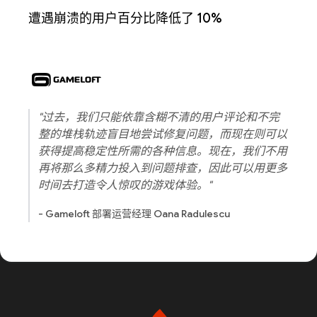
遭遇崩溃的用户百分比降低了 10%
"过去，我们只能依靠含糊不清的用户评论和不完
整的堆栈轨迹盲目地尝试修复问题，而现在则可以
获得提高稳定性所需的各种信息。现在，我们不用
再将那么多精力投入到问题排查，因此可以用更多
时间去打造令人惊叹的游戏体验。"
- Gameloft 部署运营经理 Oana Radulescu