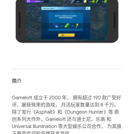
简介
Gameloft 成立于 2000 年， 拥有超过 190 款广受好
评、屡获殊荣的游戏， 月活玩家数量达到 8 千万。
除了发行《Asphalt》和《Dungeon Hunter》等 原
创系列大作外，Gameloft 还与迪士尼、乐高 和
Universal Illumination 等大型娱乐公司合作， 为其旗
下最受欢迎的品牌开发游戏。