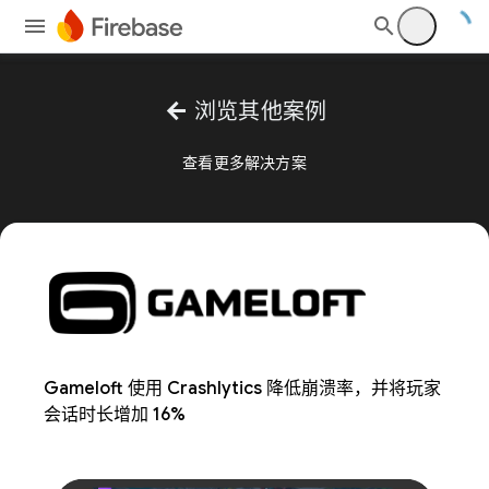
arrow_back
浏览其他案例
查看更多解决方案
Gameloft 使用 Crashlytics 降低崩溃率，并将玩家
会话时长增加 16%