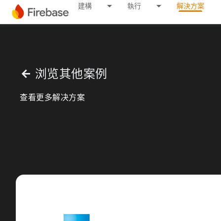
建構
執行
解決方案
浏览其他案例
arrow_back
查看更多解决方案