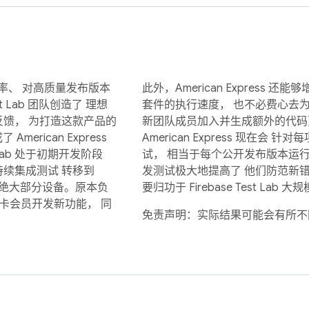
新频率、 对高质量发布版本
此外，American Express
t Lab 团队创造了 理想
套件的执行速度， 也不必费心去
贵的反馈， 为打造这款产品的
新团队成员加入并生成额外的代码
American Express
American Express 现在会 
Lab 处于初期开发阶段
试， 相当于每个公开发布版本运
所有持续集成测试 转移到
发测试极大地提高了 他们防范新
室的绝大部分设备。原本负
要归功于 Firebase Test La
卡会员开发新功能， 同
免责声明：实际结果可能会有所不