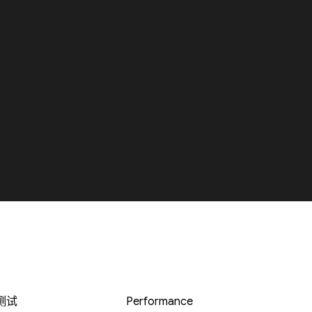
 测试
Performance