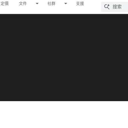
定價
文件
社群
支援