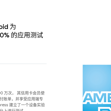
roid 为
了 50% 的应用测试
100 万次， 其信用卡会员使
支付账单，并享受应用端专
press 建立了一个设备实验