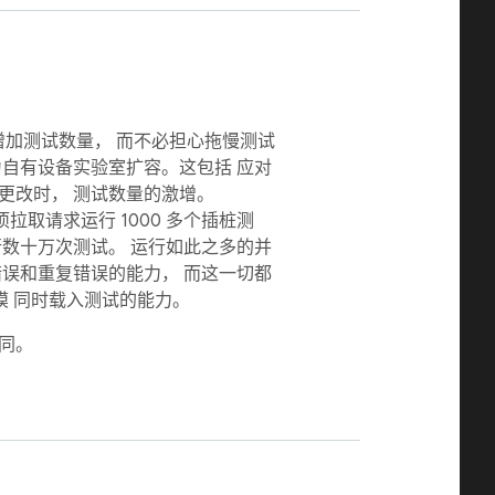
 还能够增加测试数量， 而不必担心拖慢测试
为自有设备实验室扩容。这包括 应对
更改时， 测试数量的激增。
针对每项拉取请求运行 1000 多个插桩测
行数十万次测试。 运行如此之多的并
错误和重复错误的能力， 而这一切都
b 大规模 同时载入测试的能力。
同。