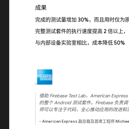
成果
完成的测试量增加 30%，而且用时仅为
完整测试套件的执行速度提高 2 倍以上
与内部设备实验室相比，成本降低 50%
借助 Firebase Test Lab，American 
的整个 Android 测试套件。Firebase
师可以专注于代码，全心推动应用的改进和
- American Express 副总裁及首席工程师 Michael 