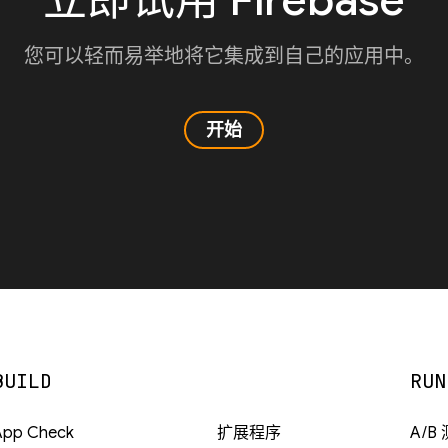
立即试用 Firebase
您可以轻而易举地将它集成到自己的应用中。
开始
BUILD
RUN
App Check
扩展程序
A/B