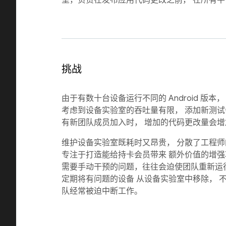
室，负责在发布应用代码更改之前， 在所有
挑战
由于有数十台设备运行不同的 Android 版
考虑到设备实验室的吞吐量有限， 添加新测试
有新团队成员加入时， 增加的代码更改量会
维护设备实验室既耗时又昂贵， 分散了工程师
专注于打造能给持卡会员带来 额外价值的增
需要手动干预的问题，往往会迫使团队重新运
定期将有问题的设备 从设备实验室中移除， 
队经常被迫中断工作。