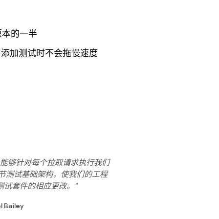
原本的一半
， 添加测试时不会拖慢速度
Express 能够针对每个拉取请求执行我们
 负责调节测试基础架构，使我们的工程
测试套件的相应更改。"
Bailey