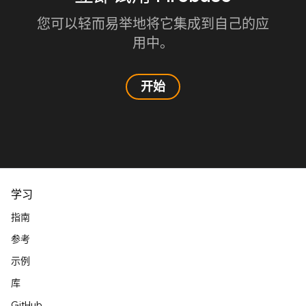
您可以轻而易举地将它集成到自己的应
用中。
开始
学习
指南
参考
示例
库
GitHub