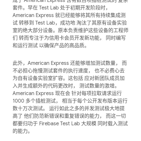
成了 American Express 含有数百项插桩测试的 复杂
套件。早在 Test Lab 处于初期开发阶段时，
American Express 就已经能够将其所有持续集成测
试 转移到 Test Lab，成功地 淘汰了其原有设备实验
室的绝大部分设备。原本负责维护这些设备的工程师
们 转而专注于为信用卡会员开发新功能， 同时编写
和运行测试 以确保产品的高品质。
此外，American Express 还能够增加测试数量， 而
不必担心拖慢测试套件的执行速度， 也不必费心去
为自有设备实验室扩容。这包括 应对新团队成员加
入并生成额外的代码更改时， 测试数量的激增。
American Express 现在会 针对每项拉取请求运行
1000 多个插桩测试， 相当于每个公开发布版本运行
数十万次测试。 运行如此之多的并发测试极大地提
高了 他们防范新错误和重复错误的能力， 而这一切
都要归功于 Firebase Test Lab 大规模 同时载入测试
的能力。