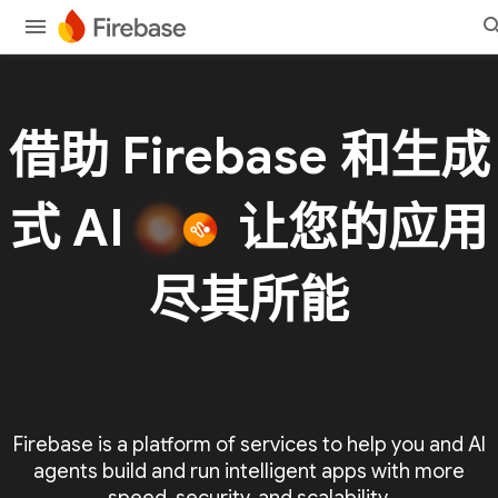
借助 Firebase 和生成
式 AI
让您的应用
尽其所能
Firebase is a platform of services to help you and AI
agents build and run intelligent apps with more