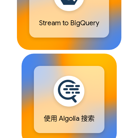
Stream to BigQuery
使用 Algolia 搜索