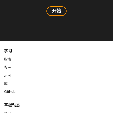
开始
学习
指南
参考
示例
库
GitHub
掌握动态