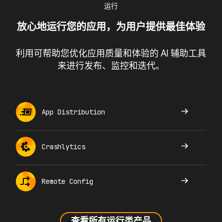
运行
放心地运行您的应用，为用户提供最佳体验
利用可帮助您优化应用质量和体验的 AI 辅助工具
来进行发布、监控和迭代。
App Distribution
Crashlytics
Remote Config
查看所有运行类产品