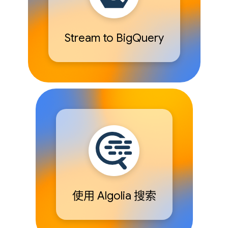
Stream to BigQuery
使用 Algolia 搜索