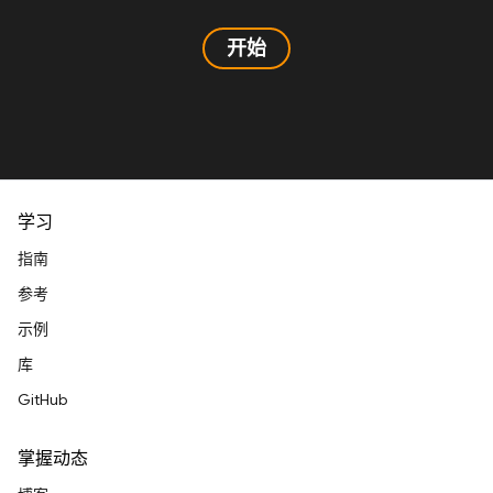
开始
学习
指南
参考
示例
库
GitHub
掌握动态