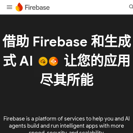
借助 Firebase 和生成
式 AI
让您的应用
尽其所能
Firebase is a platform of services to help you and AI
agents build and run intelligent apps with more