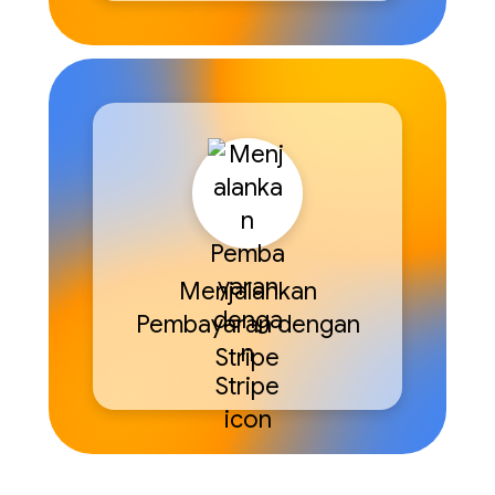
Menjalankan
Pembayaran dengan
Stripe