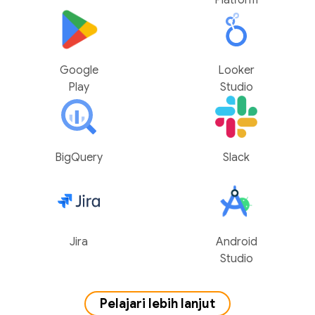
Platform
Google
Looker
Play
Studio
BigQuery
Slack
Jira
Android
Studio
Pelajari lebih lanjut