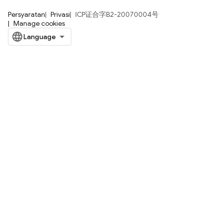
Persyaratan
Privasi
ICP证合字B2-20070004号
Manage cookies