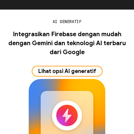
AI GENERATIF
Integrasikan Firebase dengan mudah
dengan Gemini dan teknologi AI terbaru
dari Google
Lihat opsi AI generatif