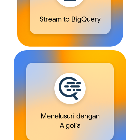
Stream to BigQuery
Menelusuri dengan
Algolia