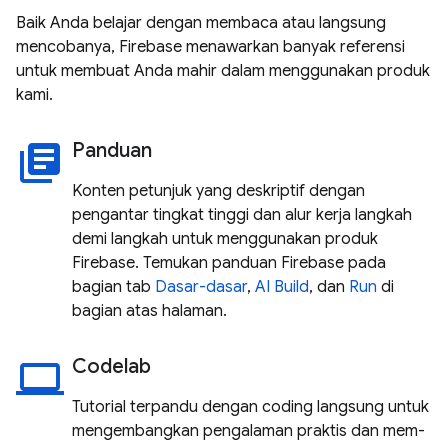
Baik Anda belajar dengan membaca atau langsung
mencobanya, Firebase menawarkan banyak referensi
untuk membuat Anda mahir dalam menggunakan produk
kami.
Panduan
library_books
Konten petunjuk yang deskriptif dengan
pengantar tingkat tinggi dan alur kerja langkah
demi langkah untuk menggunakan produk
Firebase. Temukan panduan Firebase pada
bagian tab
Dasar-dasar
,
AI
Build
, dan
Run
di
bagian atas halaman.
Codelab
laptop
Tutorial terpandu dengan coding langsung untuk
mengembangkan pengalaman praktis dan mem-