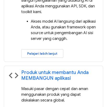
Bangun pengalaman yang didukung AI di
aplikasi Anda menggunakan API, SDK, dan
toolkit kami.
Akses model AI langsung dari aplikasi
Anda, atau gunakan framework open
source untuk pengembangan AI sisi
server yang canggih.
Pelajari lebih lanjut
Produk untuk membantu Anda
code
MEMBANGUN aplikasi
Masuki pasar dengan cepat dan aman
menggunakan produk yang dapat
diskalakan secara global.