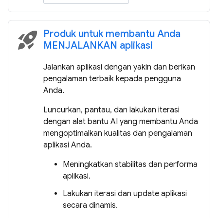
Produk untuk membantu Anda
rocket_launch
MENJALANKAN aplikasi
Jalankan aplikasi dengan yakin dan berikan
pengalaman terbaik kepada pengguna
Anda.
Luncurkan, pantau, dan lakukan iterasi
dengan alat bantu AI yang membantu Anda
mengoptimalkan kualitas dan pengalaman
aplikasi Anda.
Meningkatkan stabilitas dan performa
aplikasi.
Lakukan iterasi dan update aplikasi
secara dinamis.