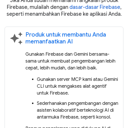
Jika Anda sudah memahami rangkaian produk
Firebase, mulailah dengan
dasar-dasar Firebase
,
seperti menambahkan Firebase ke aplikasi Anda.
Produk untuk membantu Anda
auto_awesome
memanfaatkan AI
Gunakan Firebase dan Gemini bersama-
sama untuk membuat pengembangan lebih
cepat, lebih mudah, dan lebih baik.
Gunakan server MCP kami atau Gemini
CLI untuk mengakses alat agentif
untuk Firebase.
Sederhanakan pengembangan dengan
asisten kolaboratif berteknologi AI di
antarmuka Firebase, seperti konsol.