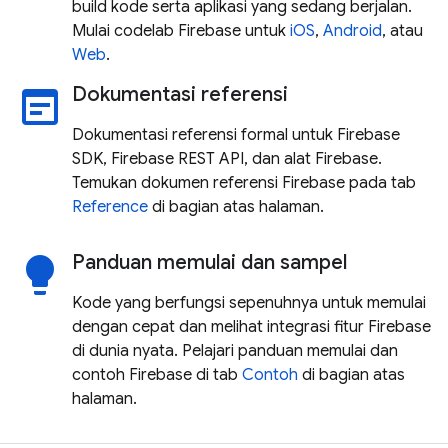
build kode serta aplikasi yang sedang berjalan.
Mulai codelab Firebase untuk
iOS
,
Android
, atau
Web
.
Dokumentasi referensi
wysiwyg
Dokumentasi referensi formal untuk Firebase
SDK, Firebase REST API, dan alat Firebase.
Temukan dokumen referensi Firebase pada tab
Reference
di bagian atas halaman.
Panduan memulai dan sampel
lightbulb
Kode yang berfungsi sepenuhnya untuk memulai
dengan cepat dan melihat integrasi fitur Firebase
di dunia nyata. Pelajari panduan memulai dan
contoh Firebase di tab
Contoh
di bagian atas
halaman.