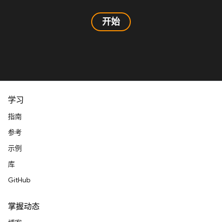
开始
学习
指南
参考
示例
库
GitHub
掌握动态