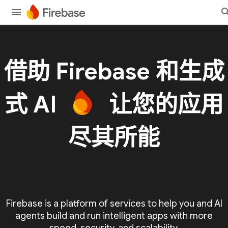
借助 Firebase 和生成
式 AI
让您的应用
尽其所能
Firebase is a platform of services to help you and AI
agents build and run intelligent apps with more