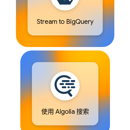
Stream to BigQuery
使用 Algolia 搜索