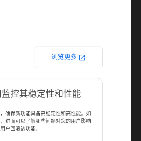
浏览更多
open_in_new
间监控其稳定性和性能
标，确保新功能具备高稳定性和高性能。如
醒，进而可以了解哪些问题对您的用户影响