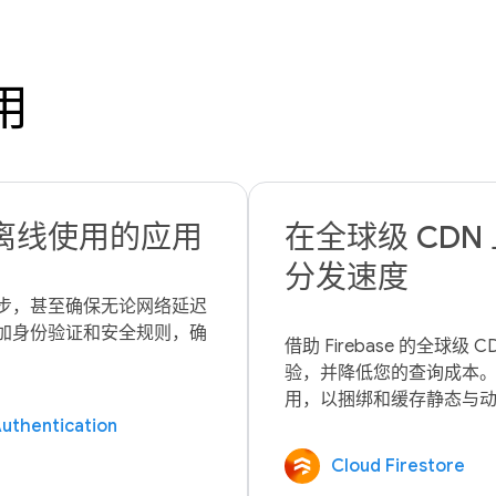
用
离线使用的应用
在全球级 CD
分发速度
步，甚至确保无论网络延迟
加身份验证和安全规则，确
借助 Firebase 的全
验，并降低您的查询成本。将 Fire
uthentication
Cloud Firestore