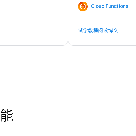
Cloud Functions
试学教程
阅读博文
能