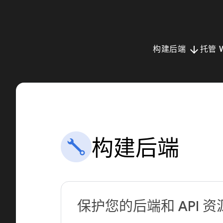
arrow_downward
构建后端
托管 
构建后端
保护您的后端和 API 资