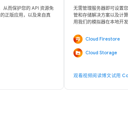
而保护您的 API 资源免
无需管理服务器即可设置
自您的正版应用，以及来自真
管和存储解决方案以及计
Cloud Firestore
Cloud Storage
观看视频
阅读博文
试用 Co