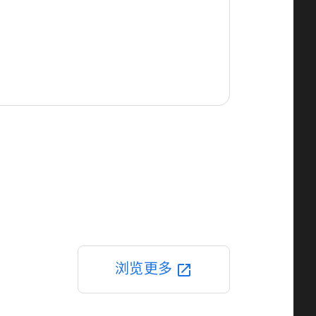
浏览更多
open_in_new