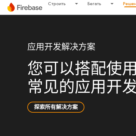
Строить
Бегать
Решен
应用开发解决方案
您可以搭配使用各
常见的应用开
探索所有解决方案