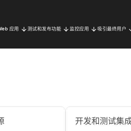
arrow_downward
arrow_downward
arrow_downward
arrow_
Web 应用
测试和发布功能
监控应用
吸引最终用户
源
开发和测试集