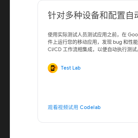
针对多种设备和配置自
使用实际测试人员测试应用之前，在 Goo
件上运行您的移动应用，发现 bug 和性
Test Lab
观看视频
试用 Codelab