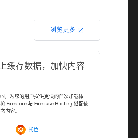
浏览更多
open_in_new
N 上缓存数据，加快内容
球级 CDN，为您的用户提供更快的首次加载体
store 与 Firebase Hosting 搭配使
托管