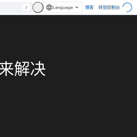
/
博客
转到控制台
品来解决