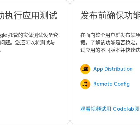
动执行应用测试
发布前确保功
gle 托管的实体测试设备套
在面向整个用户群发布某
能问题。您还可以将测试与 
据，了解该功能是否稳定
App Distribution
Remote Config
观看视频
试用 Codelab
阅