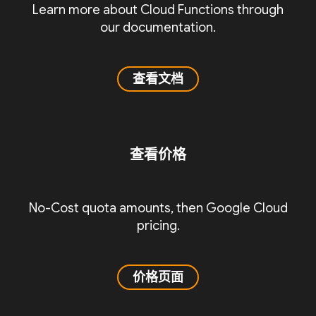
Learn more about Cloud Functions through
our documentation.
查看文档
查看价格
No-Cost quota amounts, then Google Cloud
pricing.
价格页面