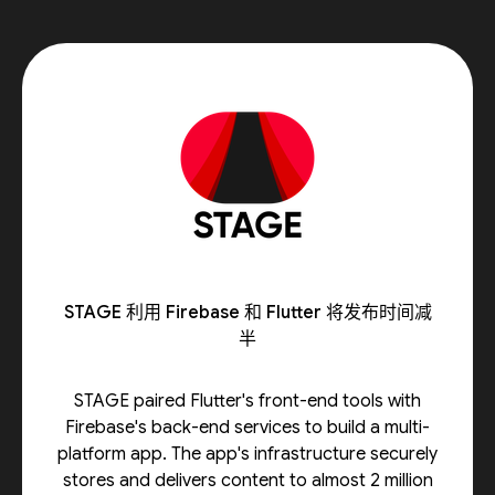
STAGE 利用 Firebase 和 Flutter 将发布时间减
半
STAGE paired Flutter's front-end tools with
Firebase's back-end services to build a multi-
platform app. The app's infrastructure securely
stores and delivers content to almost 2 million