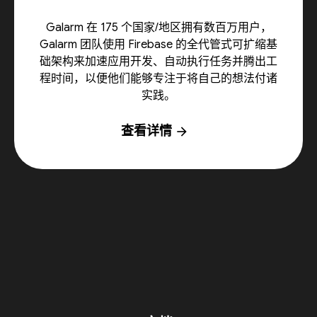
Galarm 在 175 个国家/地区拥有数百万用户，
Galarm 团队使用 Firebase 的全代管式可扩缩基
础架构来加速应用开发、自动执行任务并腾出工
程时间，以便他们能够专注于将自己的想法付诸
实践。
查看详情
arrow_forward