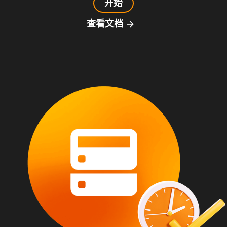
开始
查看文档
arrow_forward