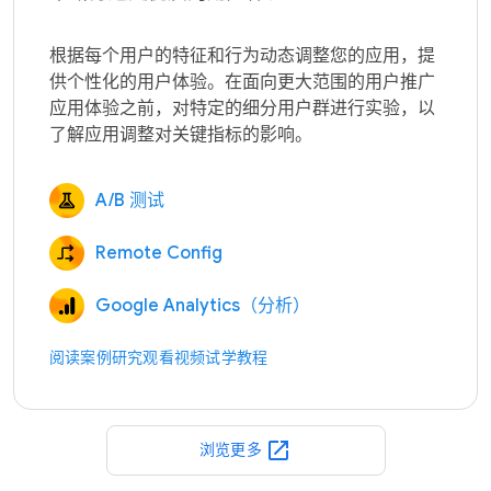
根据每个用户的特征和行为动态调整您的应用，提
供个性化的用户体验。在面向更大范围的用户推广
应用体验之前，对特定的细分用户群进行实验，以
A/B 测试
Remote Config
Google Analytics（分析）
阅读案例研究
观看视频
试学教程
open_in_new
浏览更多