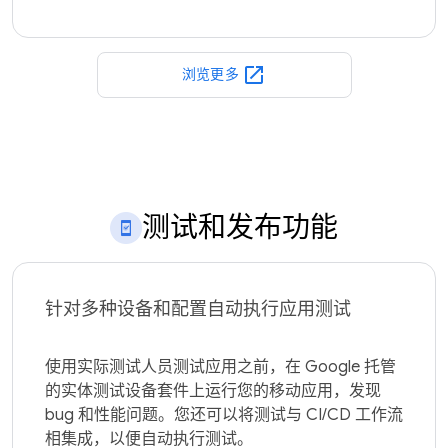
open_in_new
浏览更多
测试和发布功能
针对多种设备和配置自动执行应用测试
使用实际测试人员测试应用之前，在 Google 托管
的实体测试设备套件上运行您的移动应用，发现 
bug 和性能问题。您还可以将测试与 CI/CD 工作流