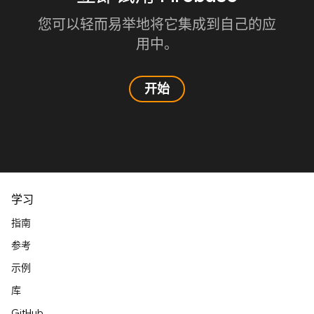
您可以轻而易举地将它集成到自己的应
用中。
开始
学习
指南
参考
示例
库
GitHub