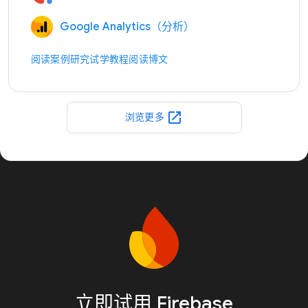
Google Analytics（分析）
阅读案例研究
试学教程
阅读博文
open_in_new
浏览更多
立即试用 Firebase