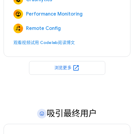
Performance Monitoring
Remote Config
观看视频
试用 Codelab
阅读博文
open_in_new
浏览更多
吸引最终用户