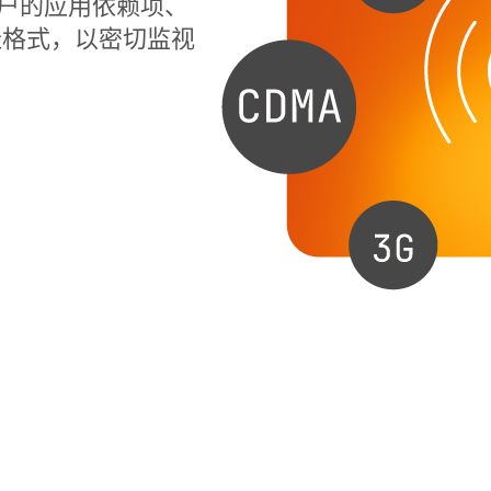
响用户的应用依赖项、
址格式，以密切监视
。