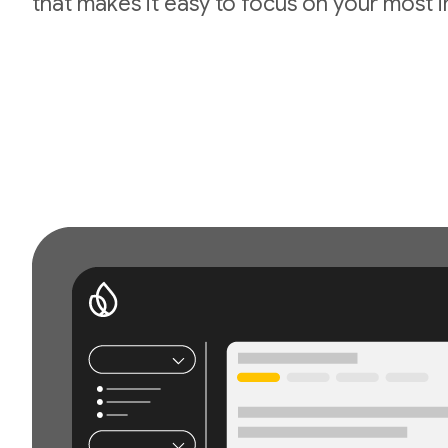
that makes it easy to focus on your most 