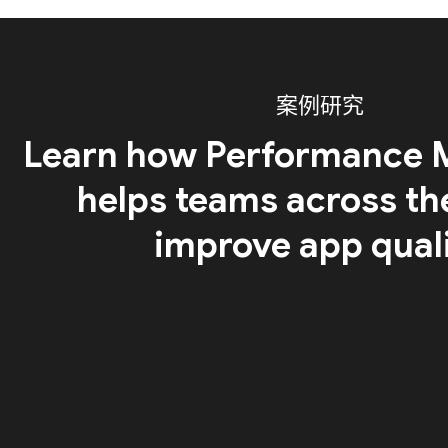
案例研究
Learn how Performance 
helps teams across th
improve app qual