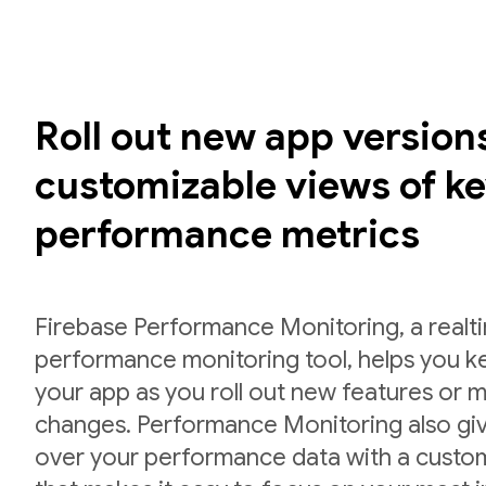
Roll out new app version
customizable views of k
performance metrics
Firebase Performance Monitoring, a realt
performance monitoring tool, helps you k
your app as you roll out new features or 
changes. Performance Monitoring also giv
over your performance data with a custo