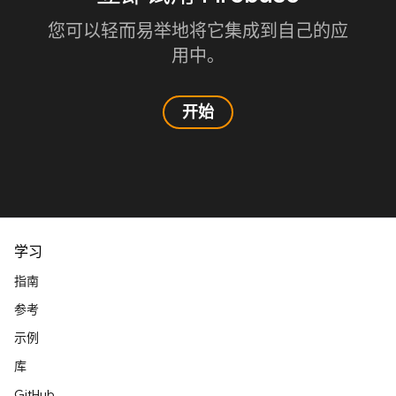
您可以轻而易举地将它集成到自己的应
用中。
开始
学习
指南
参考
示例
库
GitHub