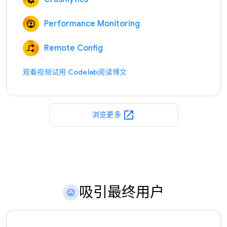
Performance Monitoring
Remote Config
观看视频
试用 Codelab
阅读博文
open_in_new
浏览更多
吸引最终用户