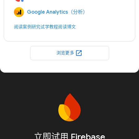
Google Analytics（分析）
阅读案例研究
试学教程
阅读博文
open_in_new
浏览更多
立即试用 Firebase