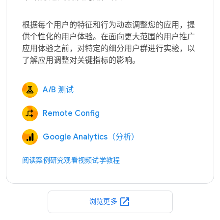
根据每个用户的特征和行为动态调整您的应用，提
供个性化的用户体验。在面向更大范围的用户推广
应用体验之前，对特定的细分用户群进行实验，以
A/B 测试
Remote Config
Google Analytics（分析）
阅读案例研究
观看视频
试学教程
open_in_new
浏览更多