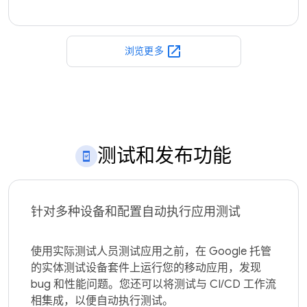
open_in_new
浏览更多
测试和发布功能
针对多种设备和配置自动执行应用测试
使用实际测试人员测试应用之前，在 Google 托管
的实体测试设备套件上运行您的移动应用，发现 
bug 和性能问题。您还可以将测试与 CI/CD 工作流