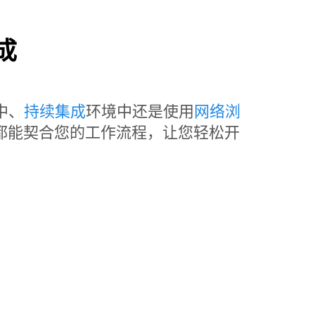
成
中、
持续集成
环境中还是使用
网络浏
t Lab 都能契合您的工作流程，让您轻松开