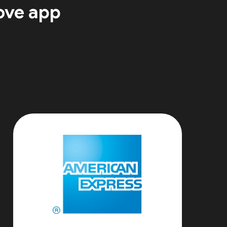
ove app