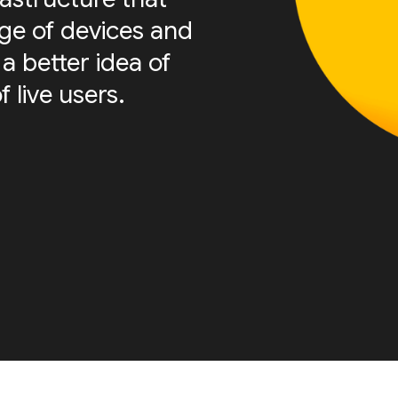
nge of devices and
a better idea of
f live users.