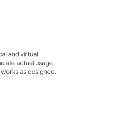
al and virtual
mulate actual usage
 works as designed.