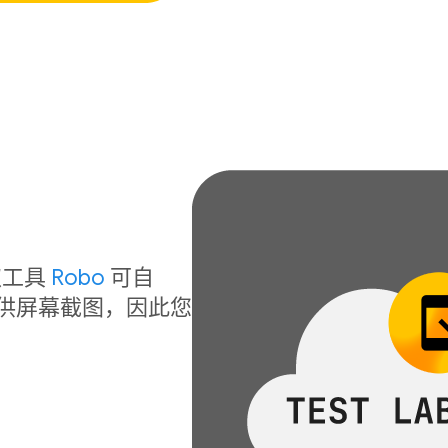
！
取工具
Robo
可自
提供屏幕截图，因此您