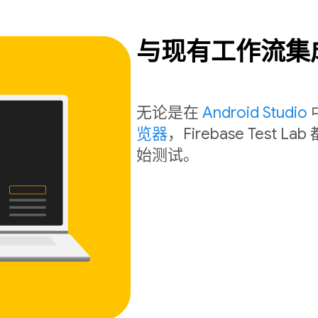
与现有工作流集
无论是在
Android Studio
览器
，Firebase Tes
始测试。