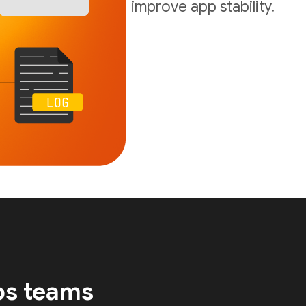
improve app stability.
ps teams