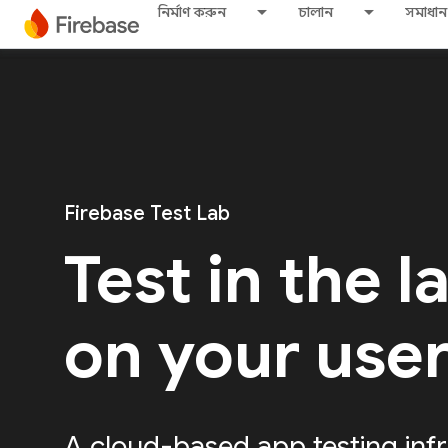
নির্মাণ করুন
চালান
সমাধান
Firebase Test Lab
Test in the l
on your use
A cloud-based app testing infr