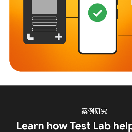
案例研究
Learn how Test Lab hel