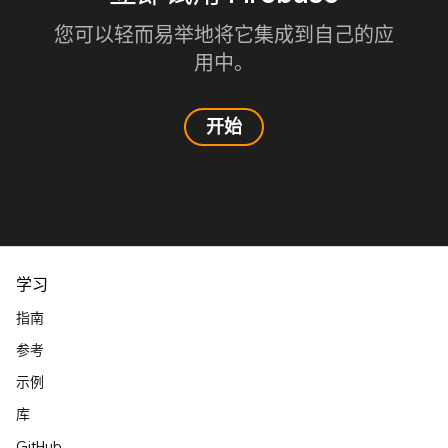
您可以轻而易举地将它集成到自己的应
用中。
开始
学习
指南
参考
示例
库
GitHub