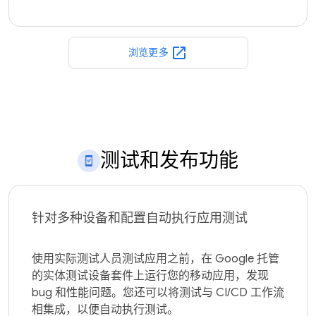
open_in_new
浏览更多
测试和发布功能
针对多种设备和配置自动执行应用测试
使用实际测试人员测试应用之前，在 Google 托管
的实体测试设备套件上运行您的移动应用，发现 
bug 和性能问题。您还可以将测试与 CI/CD 工作流