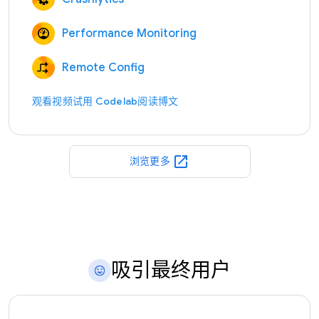
Performance Monitoring
Remote Config
观看视频
试用 Codelab
阅读博文
open_in_new
浏览更多
吸引最终用户