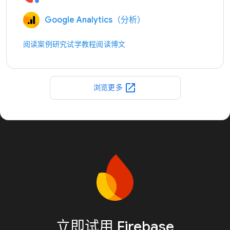
Google Analytics（分析）
阅读案例研究
试学教程
阅读博文
open_in_new
浏览更多
立即试用 Firebase