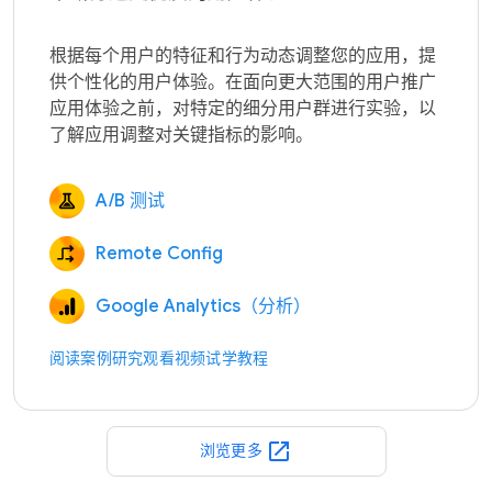
根据每个用户的特征和行为动态调整您的应用，提
供个性化的用户体验。在面向更大范围的用户推广
应用体验之前，对特定的细分用户群进行实验，以
A/B 测试
Remote Config
Google Analytics（分析）
阅读案例研究
观看视频
试学教程
open_in_new
浏览更多