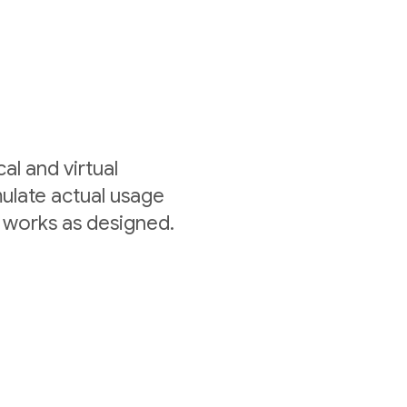
al and virtual
mulate actual usage
 works as designed.