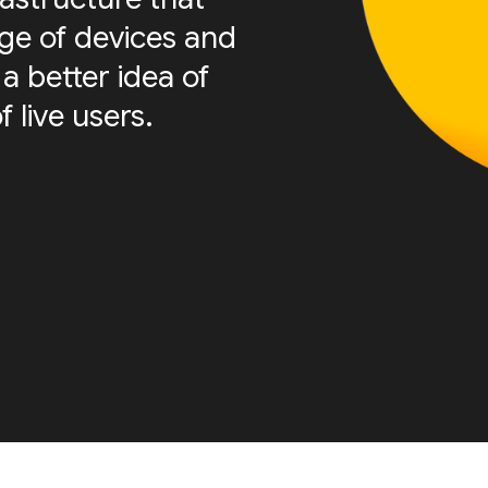
nge of devices and
a better idea of
f live users.