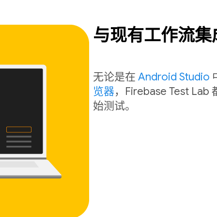
与现有工作流集
无论是在
Android Studio
览器
，Firebase Tes
始测试。