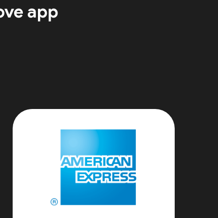
ove app