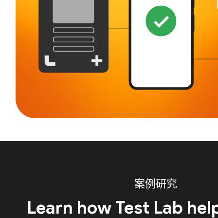
案例研究
Learn how Test Lab hel