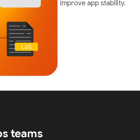
improve app stability.
ps teams