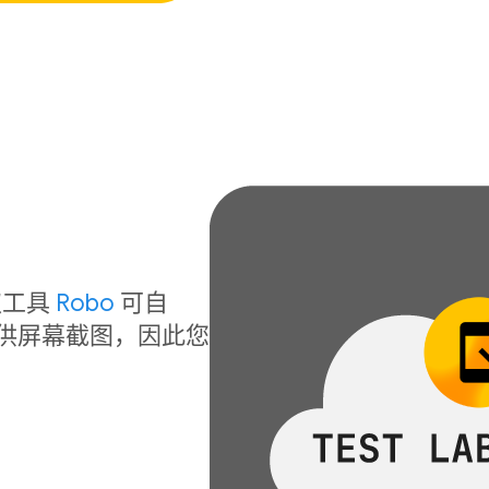
！
取工具
Robo
可自
提供屏幕截图，因此您