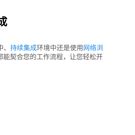
成
中、
持续集成
环境中还是使用
网络浏
t Lab 都能契合您的工作流程，让您轻松开