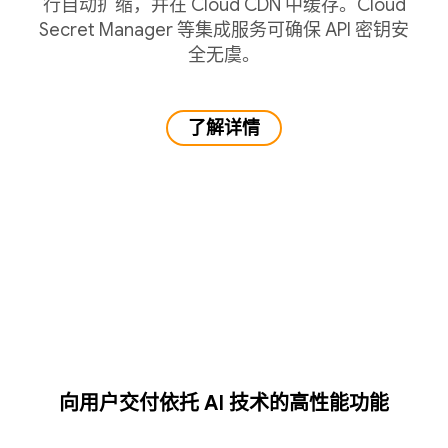
行自动扩缩，并在 Cloud CDN 中缓存。Cloud
Secret Manager 等集成服务可确保 API 密钥安
全无虞。
了解详情
向用户交付依托 AI 技术的高性能功能