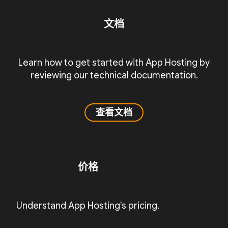
文档
Learn how to get started with App Hosting by
reviewing our technical documentation.
查看文档
价格
Understand App Hosting's pricing.