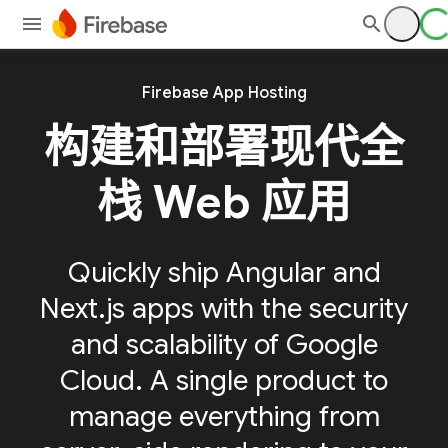
Firebase App Hosting
构建和部署现代全
栈 Web 应用
Quickly ship Angular and
Next.js apps with the security
and scalability of Google
Cloud. A single product to
manage everything from