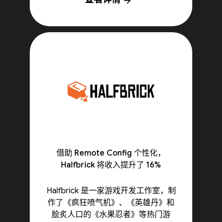
arrow_forward
借助 Remote Config 个性化，
Halfbrick 将收入提升了 16%
Halfbrick 是一家游戏开发工作室，制
作了《疯狂喷气机》、《英雄丹》和
脍炙人口的《水果忍者》等热门游