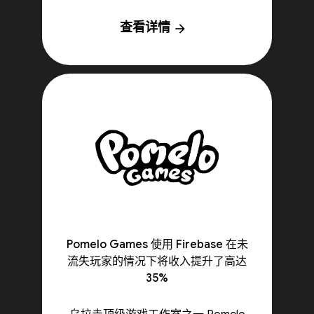
查看详情
arrow_forward
Pomelo Games 使用 Firebase 在未
流失玩家的情况下将收入提升了高达
35%