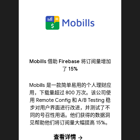
Mobills 借助 Firebase 将订阅量增加
了 15%
Mobills 是一款简单易用的个人理财应
用，下载量超过 800 万次。该公司使
用 Remote Config 和 A/B Testing 稳
步对用户界面进行改进，并测试了不
同的号召性用语。他们获得的数据洞
见帮助他们将订阅量大幅提高 15%。
查看详情
arrow_forward