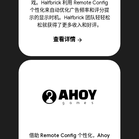
戏。Halfbrick 利用 Remote Config
个性化来自动优化广告频率和评分提
示的显示时机。Halfbrick 团队轻轻松
松就获得了更多收入和好评。
查看详情
arrow_forward
借助 Remote Config 个性化，Ahoy