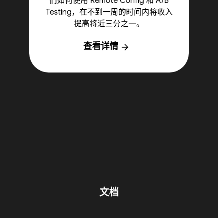
们如何使用 Remote Config 和 A/B
Testing，在不到一周的时间内将收入
提高将近三分之一。
查看详情
arrow_forward
文档