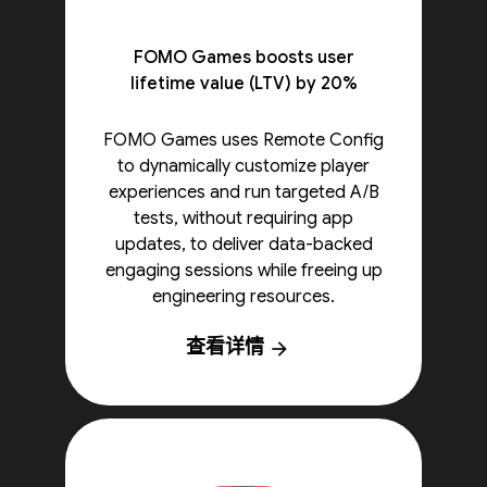
FOMO Games boosts user
lifetime value (LTV) by 20%
FOMO Games uses Remote Config
to dynamically customize player
experiences and run targeted A/B
tests, without requiring app
updates, to deliver data-backed
engaging sessions while freeing up
engineering resources.
查看详情
arrow_forward