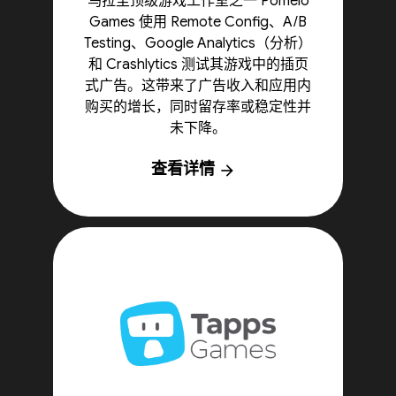
乌拉圭顶级游戏工作室之一 Pomelo
Games 使用 Remote Config、A/B
Testing、Google Analytics（分析）
和 Crashlytics 测试其游戏中的插页
式广告。这带来了广告收入和应用内
购买的增长，同时留存率或稳定性并
未下降。
查看详情
arrow_forward