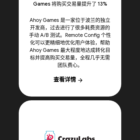
Games 将购买交易量提升了 13%
Ahoy Games 是一家位于波兰的独立
开发商，过去进行了很多耗费资源的
手动 A/B 测试。Remote Config 个性
化可以更精细地优化用户体验，帮助
Ahoy Games 最大程度地达成转化目
标并提高购买交易量，全程几乎无需
团队费心。
查看详情
arrow_forward