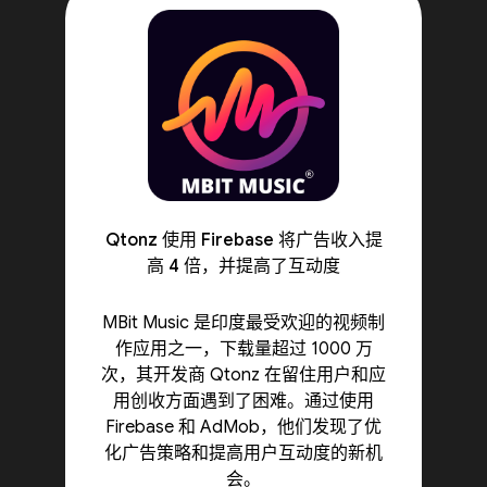
Qtonz 使用 Firebase 将广告收入提
高 4 倍，并提高了互动度
MBit Music 是印度最受欢迎的视频制
作应用之一，下载量超过 1000 万
次，其开发商 Qtonz 在留住用户和应
用创收方面遇到了困难。通过使用
Firebase 和 AdMob，他们发现了优
化广告策略和提高用户互动度的新机
会。