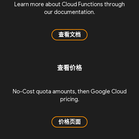
Learn more about Cloud Functions through
our documentation.
查看文档
查看价格
No-Cost quota amounts, then Google Cloud
pricing.
价格页面