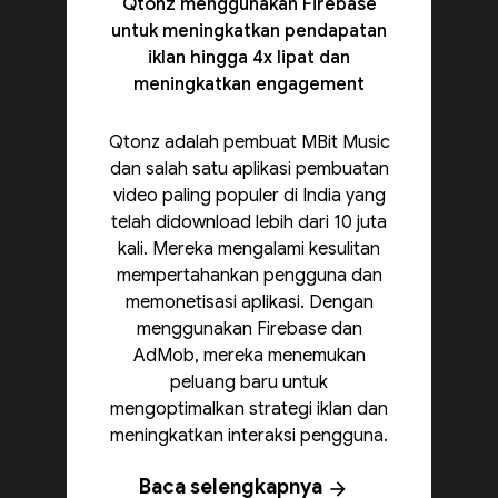
Qtonz menggunakan Firebase
untuk meningkatkan pendapatan
iklan hingga 4x lipat dan
meningkatkan engagement
Qtonz adalah pembuat MBit Music
dan salah satu aplikasi pembuatan
video paling populer di India yang
telah didownload lebih dari 10 juta
kali. Mereka mengalami kesulitan
mempertahankan pengguna dan
memonetisasi aplikasi. Dengan
menggunakan Firebase dan
AdMob, mereka menemukan
peluang baru untuk
mengoptimalkan strategi iklan dan
meningkatkan interaksi pengguna.
Baca selengkapnya
arrow_forward