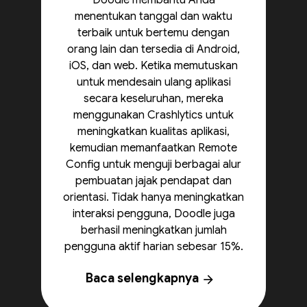
Doodle membantu Anda
menentukan tanggal dan waktu
terbaik untuk bertemu dengan
orang lain dan tersedia di Android,
iOS, dan web. Ketika memutuskan
untuk mendesain ulang aplikasi
secara keseluruhan, mereka
menggunakan Crashlytics untuk
meningkatkan kualitas aplikasi,
kemudian memanfaatkan Remote
Config untuk menguji berbagai alur
pembuatan jajak pendapat dan
orientasi. Tidak hanya meningkatkan
interaksi pengguna, Doodle juga
berhasil meningkatkan jumlah
pengguna aktif harian sebesar 15%.
Baca selengkapnya
arrow_forward