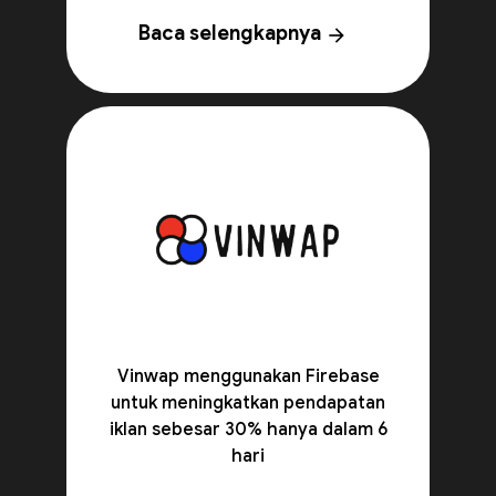
Baca selengkapnya
arrow_forward
Vinwap menggunakan Firebase
untuk meningkatkan pendapatan
iklan sebesar 30% hanya dalam 6
hari