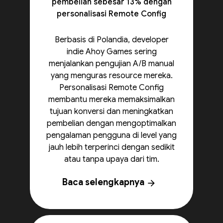
pembelian sebesar 13% dengan
personalisasi Remote Config
Berbasis di Polandia, developer
indie Ahoy Games sering
menjalankan pengujian A/B manual
yang menguras resource mereka.
Personalisasi Remote Config
membantu mereka memaksimalkan
tujuan konversi dan meningkatkan
pembelian dengan mengoptimalkan
pengalaman pengguna di level yang
jauh lebih terperinci dengan sedikit
atau tanpa upaya dari tim.
Baca selengkapnya
arrow_forward