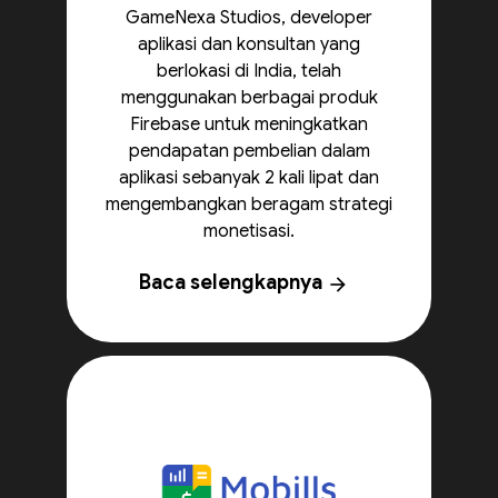
GameNexa Studios, developer
aplikasi dan konsultan yang
berlokasi di India, telah
menggunakan berbagai produk
Firebase untuk meningkatkan
pendapatan pembelian dalam
aplikasi sebanyak 2 kali lipat dan
mengembangkan beragam strategi
monetisasi.
Baca selengkapnya
arrow_forward