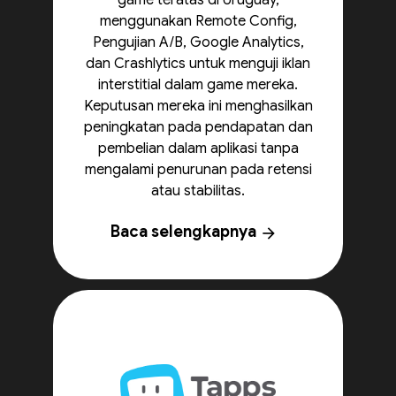
game teratas di Uruguay,
menggunakan Remote Config,
Pengujian A/B, Google Analytics,
dan Crashlytics untuk menguji iklan
interstitial dalam game mereka.
Keputusan mereka ini menghasilkan
peningkatan pada pendapatan dan
pembelian dalam aplikasi tanpa
mengalami penurunan pada retensi
atau stabilitas.
Baca selengkapnya
arrow_forward