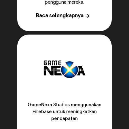
pengguna mereka.
Baca selengkapnya
arrow_forward
GameNexa Studios menggunakan
Firebase untuk meningkatkan
pendapatan