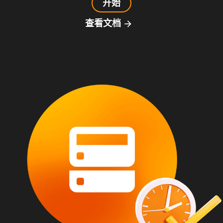
开始
查看文档
arrow_forward