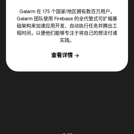
Galarm 在 175 个国家/地区拥有数百万用户，
Galarm 团队使用 Firebase 的全代管式可扩缩基
础架构来加速应用开发、自动执行任务并腾出工
程时间，以便他们能够专注于将自己的想法付诸
实践。
查看详情
arrow_forward