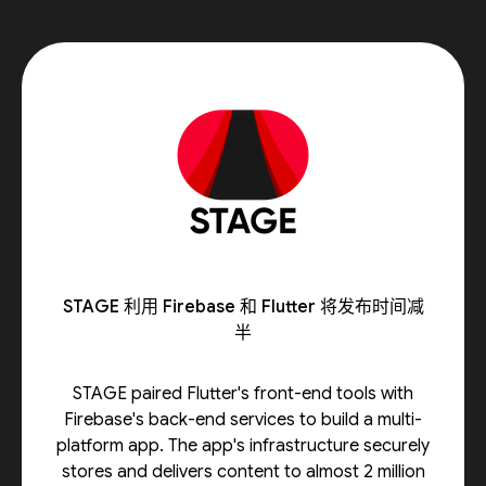
STAGE 利用 Firebase 和 Flutter 将发布时间减
半
STAGE paired Flutter's front-end tools with
Firebase's back-end services to build a multi-
platform app. The app's infrastructure securely
stores and delivers content to almost 2 million