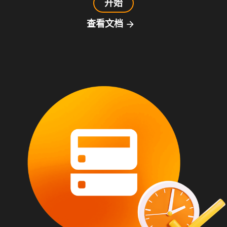
开始
查看文档
arrow_forward