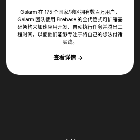
Galarm 在 175 个国家/地区拥有数百万用户，
Galarm 团队使用 Firebase 的全代管式可扩缩基
础架构来加速应用开发、自动执行任务并腾出工
程时间，以便他们能够专注于将自己的想法付诸
实践。
查看详情
arrow_forward