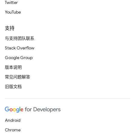
Twitter
YouTube
支持
与支持团队联系
Stack Overflow
Google Group
版本说明
常见问题解答
旧版文档
Android
Chrome