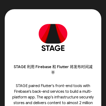
STAGE 利用 Firebase 和 Flutter 将发布时间减
半
STAGE paired Flutter's front-end tools with
Firebase's back-end services to build a multi-
platform app. The app's infrastructure securely
stores and delivers content to almost 2 million