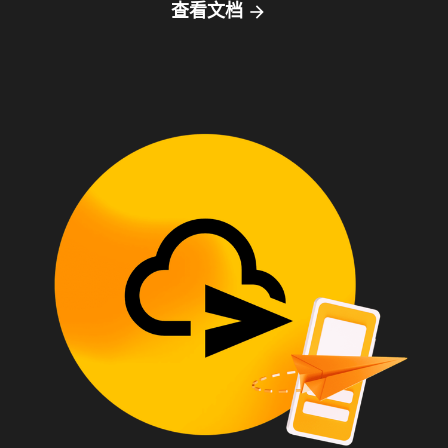
查看文档
arrow_forward