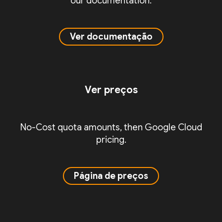
our documentation.
Ver documentação
Ver preços
No-Cost quota amounts, then Google Cloud
pricing.
Página de preços