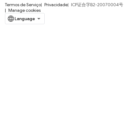
Termos de Serviço
Privacidade
ICP证合字B2-20070004号
Manage cookies