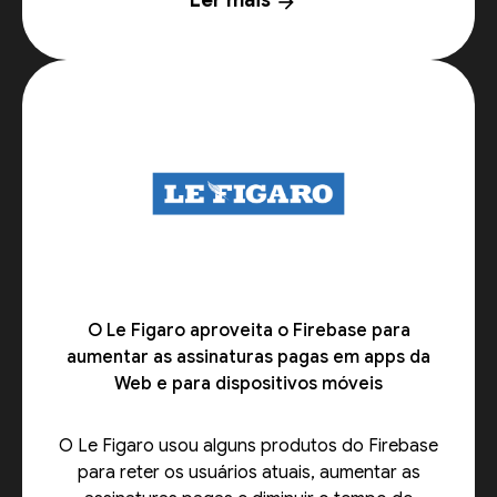
Ler mais
arrow_forward
O Le Figaro aproveita o Firebase para
aumentar as assinaturas pagas em apps da
Web e para dispositivos móveis
O Le Figaro usou alguns produtos do Firebase
para reter os usuários atuais, aumentar as