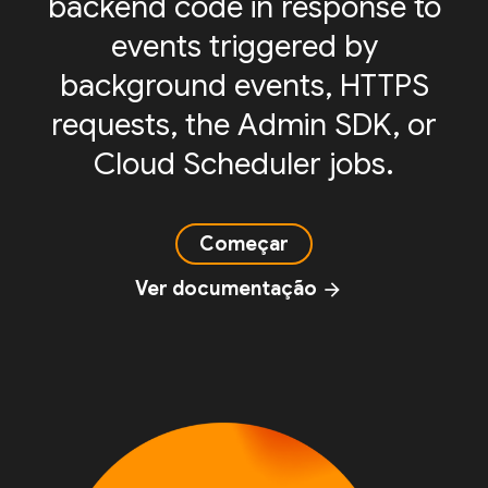
backend code in response to
events triggered by
background events, HTTPS
requests, the Admin SDK, or
Cloud Scheduler jobs.
Começar
Ver documentação
arrow_forward