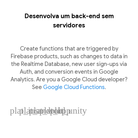
Desenvolva um back-end sem
servidores
Create functions that are triggered by
Firebase products, such as changes to data in
the Realtime Database, new user sign-ups via
Auth, and conversion events in Google
Analytics. Are you a Google Cloud developer?
See
Google Cloud Functions
.
plat_ios
plat_android
plat_web
plat_cpp
plat_unity