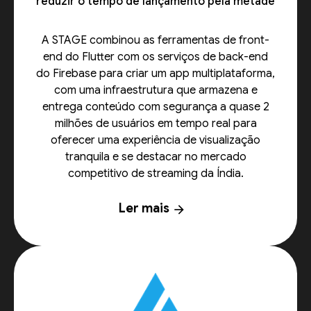
reduzir o tempo de lançamento pela metade
A STAGE combinou as ferramentas de front-
end do Flutter com os serviços de back-end
do Firebase para criar um app multiplataforma,
com uma infraestrutura que armazena e
entrega conteúdo com segurança a quase 2
milhões de usuários em tempo real para
oferecer uma experiência de visualização
tranquila e se destacar no mercado
competitivo de streaming da Índia.
Ler mais
arrow_forward