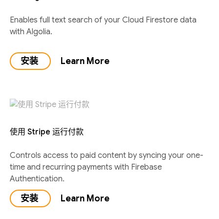
Enables full text search of your Cloud Firestore data
with Algolia.
安装
Learn More
使用 Stripe 运行付款
Controls access to paid content by syncing your one-
time and recurring payments with Firebase
Authentication.
安装
Learn More