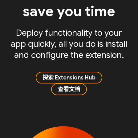
save you time
Deploy functionality to your
app quickly, all you do is install
and configure the extension.
探索 Extensions Hub
查看文档