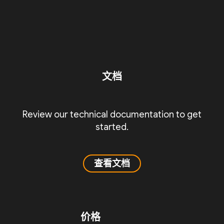
文档
Review our technical documentation to get
started.
查看文档
价格