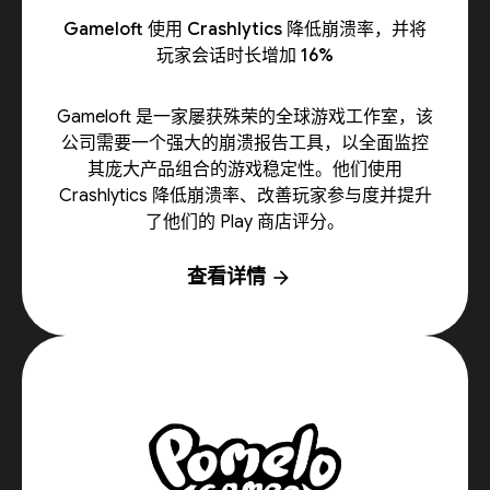
Gameloft 使用 Crashlytics 降低崩溃率，并将
玩家会话时长增加 16%
Gameloft 是一家屡获殊荣的全球游戏工作室，该
公司需要一个强大的崩溃报告工具，以全面监控
其庞大产品组合的游戏稳定性。他们使用
Crashlytics 降低崩溃率、改善玩家参与度并提升
了他们的 Play 商店评分。
查看详情
arrow_forward