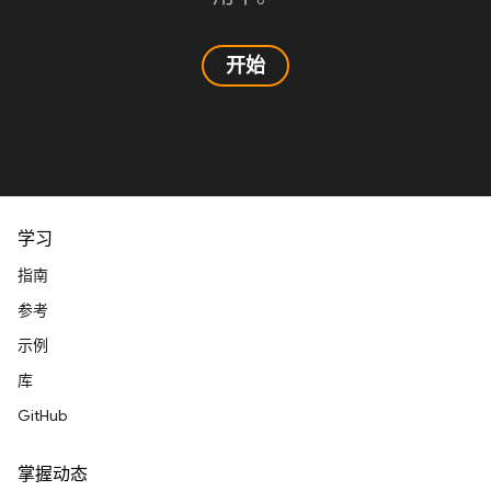
开始
学习
指南
参考
示例
库
GitHub
掌握动态