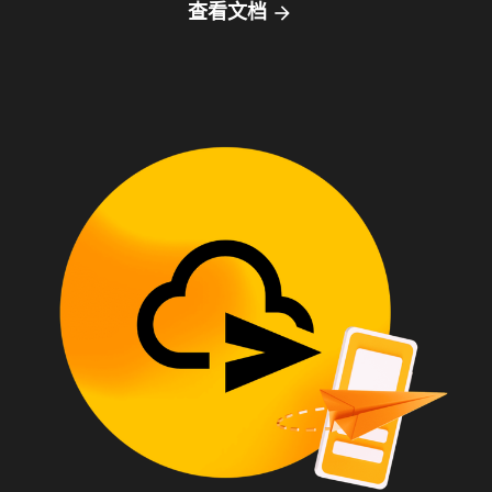
查看文档
arrow_forward