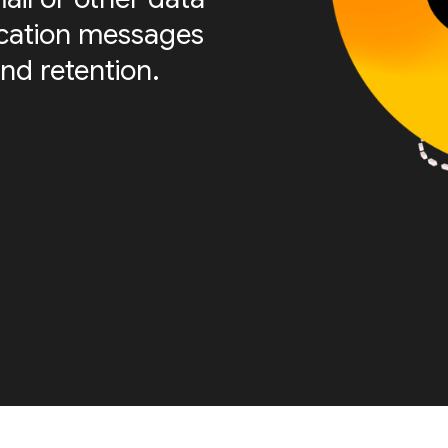
fication messages
nd retention.