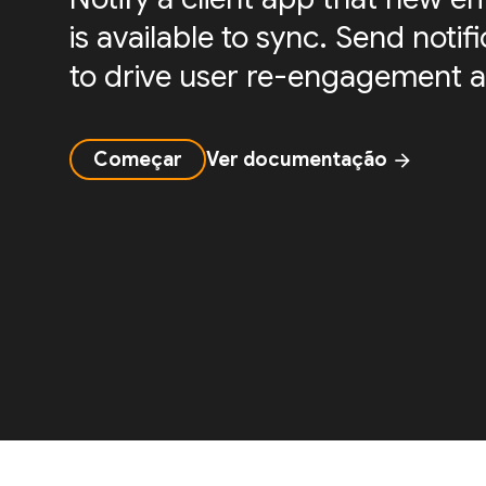
is available to sync. Send noti
to drive user re-engagement a
Começar
Ver documentação
arrow_forward