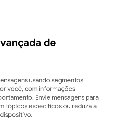
vançada de
 mensagens usando segmentos
por você, com informações
ortamento. Envie mensagens para
 em tópicos específicos ou reduza a
ispositivo.