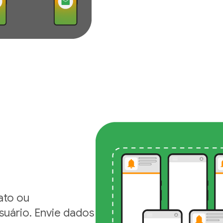
ato ou
suário. Envie dados