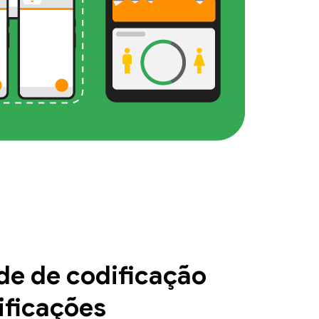
e de codificação
ificações