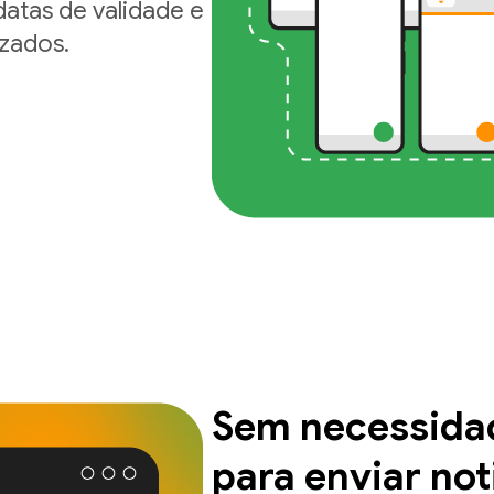
datas de validade e
zados.
Sem necessidad
para enviar not