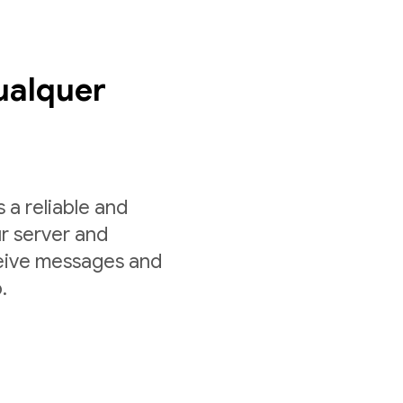
ualquer
a reliable and
r server and
ceive messages and
.