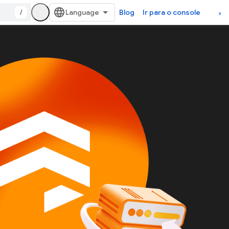
/
Blog
Ir para o console