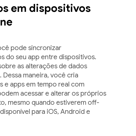
os em dispositivos
ine
ocê pode sincronizar
 do seu app entre dispositivos.
sobre as alterações de dados
 Dessa maneira, você cria
as e apps em tempo real com
 podem acessar e alterar os próprios
o, mesmo quando estiverem off-
 disponível para iOS, Android e