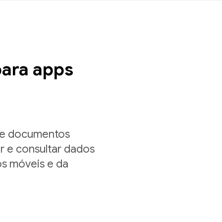
ara apps
de documentos
r e consultar dados
os móveis e da