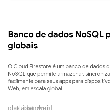
Banco de dados NoSQL p
globais
O Cloud Firestore é um banco de dados 
NoSQL que permite armazenar, sincroniza
facilmente para seus apps para dispositiv
Web, em escala global.
plat_ios
plat_android
plat_web