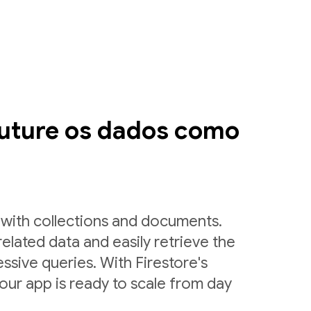
ruture os dados como
y with collections and documents.
related data and easily retrieve the
ssive queries. With Firestore's
ur app is ready to scale from day