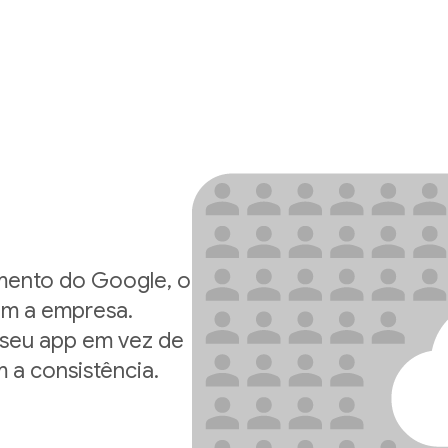
mento do Google, o
com a empresa.
 seu app em vez de
 a consistência.