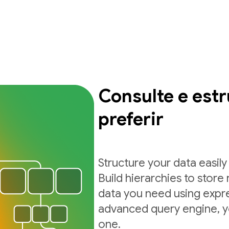
Consulte e est
preferir
Structure your data easil
Build hierarchies to store 
data you need using expre
advanced query engine, yo
one.