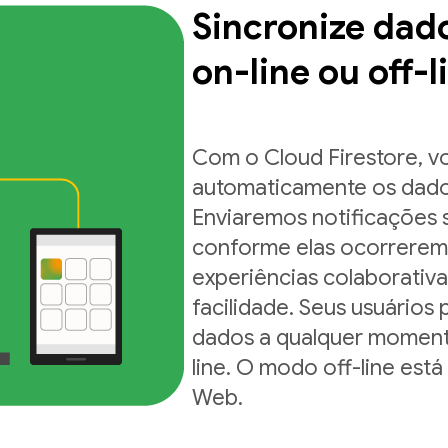
Sincronize dad
on-line ou off-l
Com o Cloud Firestore, v
automaticamente os dados
Enviaremos notificações 
conforme elas ocorrerem.
experiências colaborativ
facilidade. Seus usuários
dados a qualquer moment
line. O modo off-line está
Web.