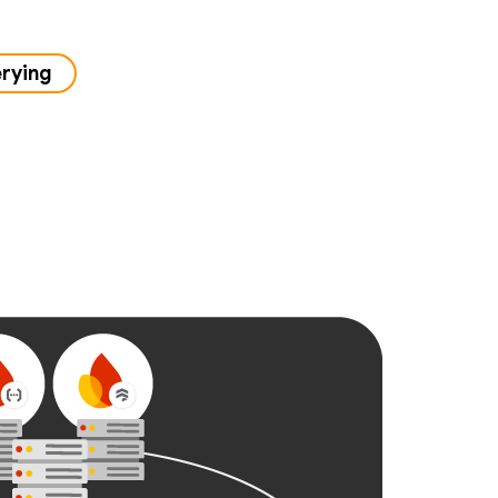
erying