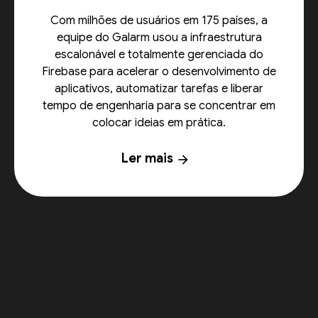
Com milhões de usuários em 175 países, a
equipe do Galarm usou a infraestrutura
escalonável e totalmente gerenciada do
Firebase para acelerar o desenvolvimento de
aplicativos, automatizar tarefas e liberar
tempo de engenharia para se concentrar em
colocar ideias em prática.
Ler mais
arrow_forward