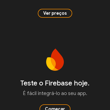
Ver preços
Teste o Firebase hoje.
É fácil integrá-lo ao seu app.
Começar