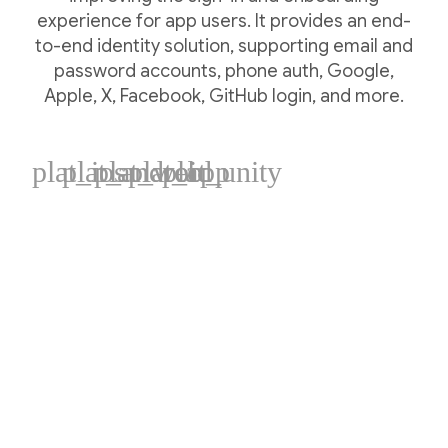
experience for app users. It provides an end-
to-end identity solution, supporting email and
password accounts, phone auth, Google,
Apple, X, Facebook, GitHub login, and more.
plat_ios
plat_android
plat_web
plat_cpp
plat_unity