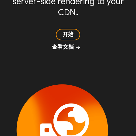
server-side rendering to your
CDN.
开始
查看文档
arrow_forward