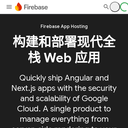
Firebase App Hosting
构建和部署现代全
栈 Web 应用
Quickly ship Angular and
Next.js apps with the security
and scalability of Google
Cloud. A single product to
manage everything from