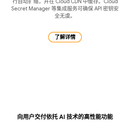
行自动扩缩，并在 Cloud CDN 中缓存。Cloud
Secret Manager 等集成服务可确保 API 密钥安
全无虞。
了解详情
向用户交付依托 AI 技术的高性能功能