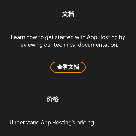
文档
Learn how to get started with App Hosting by
reviewing our technical documentation.
查看文档
价格
Understand App Hosting's pricing.