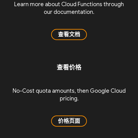
Learn more about Cloud Functions through
our documentation.
查看文档
查看价格
No-Cost quota amounts, then Google Cloud
pricing.
价格页面