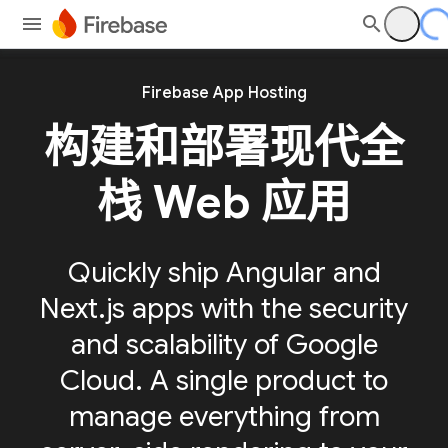
Firebase App Hosting
构建和部署现代全
栈 Web 应用
Quickly ship Angular and
Next.js apps with the security
and scalability of Google
Cloud. A single product to
manage everything from