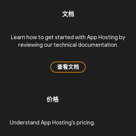
文档
Learn how to get started with App Hosting by
reviewing our technical documentation.
查看文档
价格
Understand App Hosting's pricing.