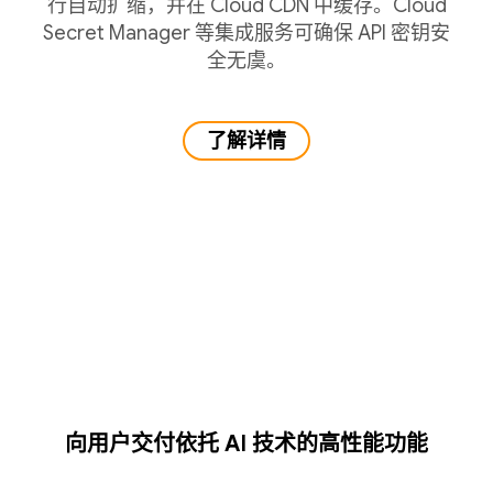
行自动扩缩，并在 Cloud CDN 中缓存。Cloud
Secret Manager 等集成服务可确保 API 密钥安
全无虞。
了解详情
向用户交付依托 AI 技术的高性能功能